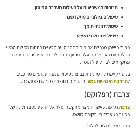
תרופות המשפיעות על פעילות מערכת החיסון
טיפולים ביולוגיים מתקדמים
טיפול תזונתי תומך
טיפול פסיכולוגי מסייע
פרופ׳ פישמן מנהלת את היחידה לניסויים קליניים בתחום מחלות המעי
הדלקתיות באיכילוב ובעלת ניסיון רב בשילוב בין טיפולים תרופתיים
מתקדמים לבין טיפול תומך.
בנוסף קיימת לה מיומנות בביצוע טיפולים אנדוסקופיים מורכבים
ל
הרחבת היצרויות במעי
הנגרמות כתוצאה מדלקת ממושכת.
צרבת (רפלוקס)
צרבת
נגרמת כאשר חומצה מהקיבה עולה אל הוושט עקב חולשה של
הסוגר המפריד בין הקיבה לוושט.
התסמינים יכולים לכלול: