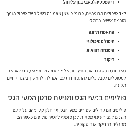
דיספפסיה (כאבי בטן עליונה)
לצד טיפולים תרופתיים, פרופ' פישמן מאמינה בשילוב של טיפול תומך
מותאם אישית הכולל:
התאמת תזונה
טיפול פסיכולוגי
היפנוזה רפואית
דיקור
גישה זו מדגישה גם את החשיבות של אמפתיה וליווי אישי, כדי לאפשר
למטופלים לקבל כלים להתמודדות עם המחלה ולהמשיך בשגרת חיים
תקינה.
פוליפים במעי הגס ומניעת סרטן המעי הגס
פוליפים הם גידולים שפירים במעי הגס, אך חלק קטן מהם עלול עם
השנים לעבור שינוי ממאיר. לכן מומלץ להסיר פוליפים כאשר הם
מתגלים בבדיקה אנדוסקופית.