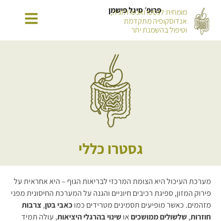
פרופ׳ סיגל פישמן
מומחית לגסטרואנטרולוגיה,
אנדוסקופיה מתקדמת
וטיפול בהשמנת יתר
גסטרו כללי
מערכת העיכול היא הצומת המרכזי לבריאות הגוף – היא אחראית על
פירוק המזון, ספיגת רכיבים חיוניים והגנה על המערכת החיסונית מפני
מזהמים. כאשר מופיעים תסמינים מטרידים כמו
כאבי בטן
,
צרבות
חוזרות
,
שלשולים ממושכים
או
שינוי בהרגלי היציאות
, עולה תמיד