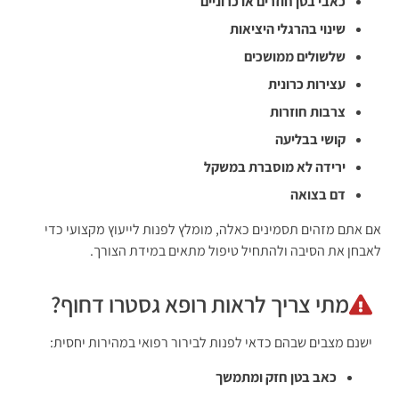
כאבי בטן חוזרים או כרוניים
שינוי בהרגלי היציאות
שלשולים ממושכים
עצירות כרונית
צרבות חוזרות
קושי בבליעה
ירידה לא מוסברת במשקל
דם בצואה
אם אתם מזהים תסמינים כאלה, מומלץ לפנות לייעוץ מקצועי כדי
לאבחן את הסיבה ולהתחיל טיפול מתאים במידת הצורך.
מתי צריך לראות רופא גסטרו דחוף?
ישנם מצבים שבהם כדאי לפנות לבירור רפואי במהירות יחסית:
כאב בטן חזק ומתמשך