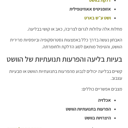
דלקת בוושט
אזופגיטיס אאוזינופילית
ושט ע״ש בארט
מחלות אלה עלולות לגרום לצריבה, כאב או קושי בבליעה.
האבחון נעשה בדרך כלל באמצעות גסטרוסקופיה וביופסיות מרירית
הוושט, והטיפול מותאם לסוג הדלקת ולחומרתה.
בעיות בליעה והפרעות תנועתיות של הוושט
קשיים בבליעה יכולים לנבוע מהפרעות בתנועתיות הוושט או מבעיות
עצבוב.
מצבים אפשריים כוללים:
אכלזיה
הפרעות בתנועתיות הוושט
היצרויות בוושט