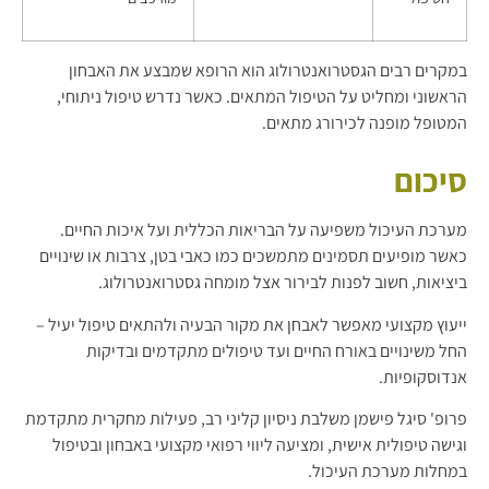
במקרים רבים הגסטרואנטרולוג הוא הרופא שמבצע את האבחון
הראשוני ומחליט על הטיפול המתאים. כאשר נדרש טיפול ניתוחי,
המטופל מופנה לכירורג מתאים.
סיכום
מערכת העיכול משפיעה על הבריאות הכללית ועל איכות החיים.
כאשר מופיעים תסמינים מתמשכים כמו כאבי בטן, צרבות או שינויים
ביציאות, חשוב לפנות לבירור אצל מומחה גסטרואנטרולוג.
ייעוץ מקצועי מאפשר לאבחן את מקור הבעיה ולהתאים טיפול יעיל –
החל משינויים באורח החיים ועד טיפולים מתקדמים ובדיקות
אנדוסקופיות.
פרופ' סיגל פישמן משלבת ניסיון קליני רב, פעילות מחקרית מתקדמת
וגישה טיפולית אישית, ומציעה ליווי רפואי מקצועי באבחון ובטיפול
במחלות מערכת העיכול.