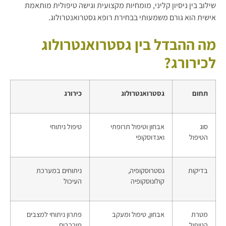
שילוב בין ניסיון קליני, מומחיות מקצועית וגישה טיפולית מותאמת
אישית הוא גורם משמעותי בבחירת רופא גסטרואנטרולוג.
מה ההבדל בין גסטרואנטרולוג
לכירורג?
תחום
גסטרואנטרולוג
כירורג
סוג
אבחון וטיפול תרופתי
טיפול ניתוחי
הטיפול
ואנדוסקופי
בדיקות
גסטרוסקופיה,
ניתוחים במערכת
קולונוסקופיה
העיכול
מטרת
אבחון, טיפול ומעקב
פתרון ניתוחי למצבים
הטיפול
מורכבים