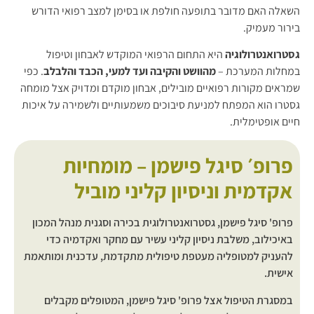
השאלה האם מדובר בתופעה חולפת או בסימן למצב רפואי הדורש
בירור מעמיק.
גסטרואנטרולוגיה
היא התחום הרפואי המוקדש לאבחון וטיפול
במחלות המערכת –
מהוושט והקיבה ועד למעי, הכבד והלבלב
. כפי
שמראים מקורות רפואיים מובילים, אבחון מוקדם ומדויק אצל מומחה
גסטרו הוא המפתח למניעת סיבוכים משמעותיים ולשמירה על איכות
חיים אופטימלית.
פרופ׳ סיגל פישמן – מומחיות
אקדמית וניסיון קליני מוביל
פרופ' סיגל פישמן, גסטרואנטרולוגית בכירה וסגנית מנהל המכון
באיכילוב, משלבת ניסיון קליני עשיר עם מחקר ואקדמיה כדי
להעניק למטופליה מעטפת טיפולית מתקדמת, עדכנית ומותאמת
אישית.
במסגרת הטיפול אצל פרופ' סיגל פישמן, המטופלים מקבלים