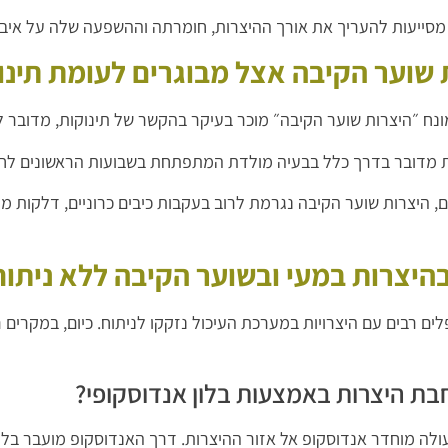
 מסייעות להעריך את אורך ההיצרות, חומרתה וההשפעה שלה על איבר
 שוער הקיבה אצל מבוגרים לעומת תינו
נח ״היצרות שוער הקיבה״ מוכר בעיקר בהקשר של תינוקות, מדובר ל
ת מדובר בדרך כלל בבעיה מולדת המתפתחת בשבועות הראשונים לחי
, היצרות שוער הקיבה נגרמת לרוב בעקבות כיבים כרוניים, דלקות ממו
בהיצרות במעי ובשוער הקיבה ללא ניתוח
ים רבים עם היצרויות במערכת העיכול נזקקו לניתוח. כיום, במקרים 
בת היצרות באמצעות בלון אנדוסקופי?
לה מוחדר אנדוסקופ אל אזור ההיצרות. דרך האנדוסקופ מועבר בלון