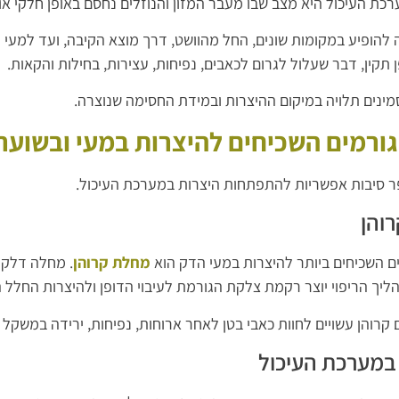
רכת העיכול היא מצב שבו מעבר המזון והנוזלים נחסם באופן חלקי 
 להופיע במקומות שונים, החל מהוושט, דרך מוצא הקיבה, ועד למעי
 תקין, דבר שעלול לגרום לכאבים, נפיחות, עצירות, בחילות והקאות.
ינים תלויה במיקום ההיצרות ובמידת החסימה שנוצרה.
ורמים השכיחים להיצרות במעי ובשוער
ר סיבות אפשריות להתפתחות היצרות במערכת העיכול.
והן
ם השכיחים ביותר להיצרות במעי הדק הוא
מחלת קרוהן
. מחלה דלקתי
ליך הריפוי יוצר רקמת צלקת הגורמת לעיבוי הדופן ולהיצרות החלל ה
קרוהן עשויים לחוות כאבי בטן לאחר ארוחות, נפיחות, ירידה במשקל ו
 במערכת העיכול