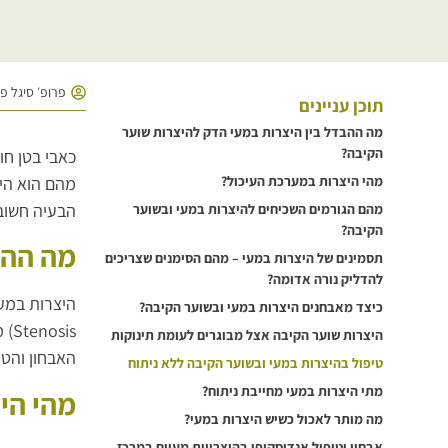
פרופ׳ סיגל פ
תוכן עניינים
מה ההבדל בין היצרות במעי הדק להיצרות שוער
הקיבה?
כאבי בטן חו
מהם הוא היצ
מהי היצרות במערכת העיכול?
הבעיה חשוב 
מהם הגורמים השכיחים להיצרות במעי ובשוער
הקיבה?
מה ההב
תסמינים של היצרות במעי – מהם הסימנים שצריכים
להדליק נורה אדומה?
כיצד מאבחנים היצרות במעי ובשוער הקיבה?
is
היצרות שוער הקיבה אצל מבוגרים לעומת תינוקות
האבחון והטי
טיפול בהיצרות במעי ובשוער הקיבה ללא ניתוח
מתי היצרות במעי מחייבת ניתוח?
מהי הי
מה מותר לאכול כשיש היצרות במעי?
אבחון וטיפול אנדוסקופי בהיצרויות מעיים במרכז