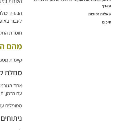
היצרות במע
הארץ
הבעיה יכולה
שאלות נפוצות
לעבור באופן
סיכום
חומרת התסמ
מהם הג
קיימות מספ
מחלת קר
אחד הגורמי
עם הזמן, תה
מטופלים עם 
ניתוחים