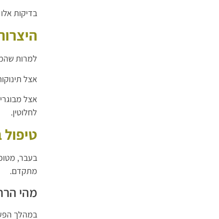
בדיקות אלו
היצרות
למרות שהמו
אצל תינוקו
אצל מבוגרים
לחלוטין.
טיפול 
בעבר, מטופל
מתקדם.
מהי הרח
במהלך הפעו