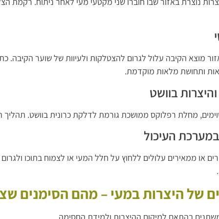
צרות נוצרת באזור שבו חוברו שני מקטעי מעי לאחר ניתוח. רקמת ה
אזור מוצא הקיבה עלול לגרום להצטלקות ולעיוות של שוער הקיבה. כ
אות ותחושת מלאות מוקדמת.
והיצרות בוושט
ימים, מחלת רפלוקס ממושכת גורמת לדלקת כרונית בוושט. תהליך ה
 במערכת העיכול
רים או ממאירים עלולים ללחוץ על חלל המעי או לצמוח בתוכו ולגרו
ם של היצרות במעי – מהם הסימנים שצר
שתנים בהתאם למיקום ההיצרות ולמידת החסימה.