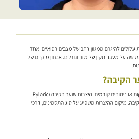
 עלולים להיגרם ממגוון רחב של מצבים רפואיים. אחד
קשה על מעבר תקין של מזון ונוזלים. אבחון מוקדם של
וח.
ר הקיבה?
היצרות במעי הדק היא הצרה של חלל המעי, לרוב בעקבות דלקת כרונית, הצטלקות או ניתוחים קודמים. היצרות שוער הקיבה (Pyloric
ן הקיבה. מיקום ההיצרות משפיע על סוג התסמינים, דרכי