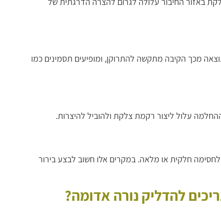
צלקת באזור החיבור עלולה לגרום להצרה הדרגתית של
תוצאה מכך הקיבה מתקשה להתרוקן, ומופיעים תסמינים כמו
החלמה עלול ליצור רקמת צלקת ולהוביל להיצרות.
ם לחסימה חלקית או מלאה. במקרים אלו חשוב לבצע בירור
יכים להדליק נורה אדומה?