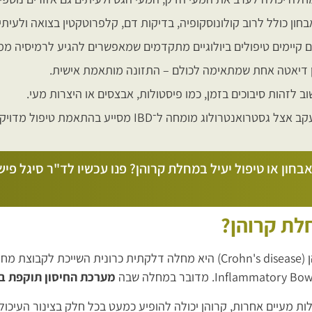
חון כולל לרוב קולונוסקופיה, בדיקות דם, קלפרוטקטין בצואה ולעית
ם קיימים טיפולים ביולוגיים מתקדמים שמאפשרים להגיע לרמיסיה ממ
 דיאטה אחת שמתאימה לכולם – התזונה מותאמת אישית.
ב לזהות סיבוכים בזמן, כמו פיסטולות, אבצסים או היצרות מעי.
אצל גסטרואנטרולוג מומחה ל־IBD מסייע בהתאמת טיפול מדויק לאורך זמן.
בחון או טיפול יעיל במחלת קרוהן? פנו עכשיו לד"ר סיגל פיש
לת קרוהן?
Inflammato. מדובר במחלה שבה
מערכת החיסון תוקפת ב
ות מעיים אחרות, קרוהן יכולה להופיע כמעט בכל חלק בצינור העיכול