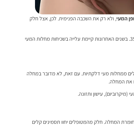
פן המעי
, ולא רק את השכבה הפנימית. לכן, אצל חלק
קרוהן יכולה להופיע בכל גיל, אך לרוב מאובחנת בגיל צעיר יחסית – בין גיל 15 ל-35. בשנים האחרונות קיימת עלייה בשכיחות מחלות המעי
בלים ממחלות מעי דלקתיות. עם זאת, לא מדובר במחלה
 את המחלה.
מיקרוביום), עישון ותזונה.
ומרת המחלה. חלק מהמטופלים יחוו תסמינים קלים