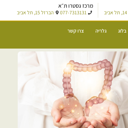
מרכז גסטרו ת״א
ב
077-7313131
הברזל 15, תל אביב
בלוג
גלריה
צרו קשר