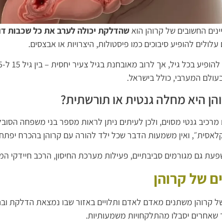
נים החשובים של קרוהן הוא
שהדלקת יכולה לערב את כל שכבות דו
לולים להופיע סיבוכים כמו פיסטולות, היצרויות או אבצסים.
עולם המערבי, כולל בישראל.
הן היא מחלה גנטית או תורשתית?
 מרכיב גנטי מסוים, ולכן לעיתים ניתן לראות מספר בני משפחה הסו
לאסית״, ואין משמעות הדבר שכל ילד להורה עם קרוהן בהכרח יפתח
ת גם מגורמים סביבתיים, פעילות מערכת החיסון, הרכב חיידקי המעי (
ם של קרוהן
ל קרוהן משתנים מאדם לאדם ותלויים באזור שבו נמצאת הדלקת ובח
ד שאחרים יסבלו מהתלקחויות משמעותיות.