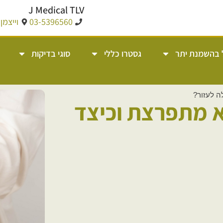
J Medical TLV
03-5396560
וייצמן 14, תל אבי
 בהשמנת יתר
גסטרו כללי
סוגי בדיקות
ה לעזור?
א מתפרצת וכיצד