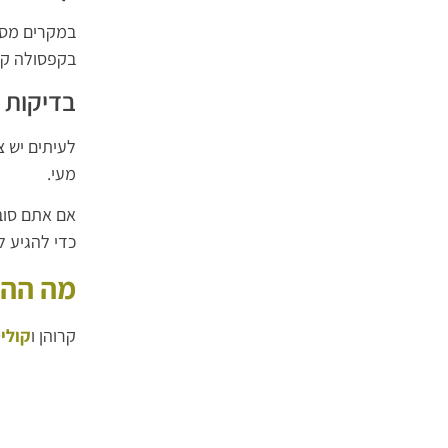
במקרים מסו
בקפסולה קט
בדיקות 
מעי.
אם אתם סוב
כדי להגיע ל
מה ההב
קרוהן ו
קולי