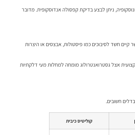
וסקופיה, ניתן לבצע בדיקת קפסולה אנדוסקופית. מדובר
M מעי או CT אנטרוגרפיה, בעיקר כאשר קיים חשד לסיבוכים כמו פיסטולות, אבצסים או היצרות
צועית אצל גסטרואנטרולוג מומחה למחלות מעי דלקתיות
בדלים חשובים.
קוליטיס כיבית