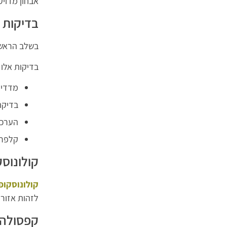
אבחון מדויק
בדיקות 
בשלב הראשון
בדיקות אלו 
מדדי ד
בדיקת
הערכת
קלפרו
קולונוסק
קולונוסקופ
לזהות אזורי 
קפסולה אנדוסקו