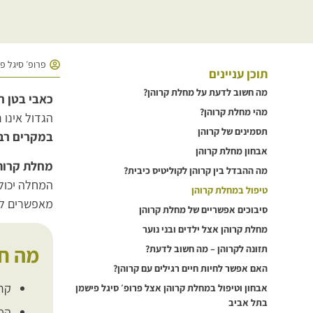
פרופ׳ סיגל פ
תוכן עניינים
מה חשוב לדעת על מחלת קרוהן?
כאבי בטן ח
מהי מחלת קרוהן?
הגדול אינו 
תסמינים של קרוהן
במקרים רבי
אבחון מחלת קרוהן
מחלת קרוה
מה ההבדל בין קרוהן לקוליטיס כיבית?
המחלה יכולה
טיפול במחלת קרוהן
מאפשרים להג
סיבוכים אפשריים של מחלת קרוהן
מחלת קרוהן אצל ילדים ובני נוער
מה ח
תזונה לקרוהן – מה חשוב לדעת?
האם אפשר לחיות חיים רגילים עם קרוהן?
קרו
אבחון וטיפול במחלת קרוהן אצל פרופ׳ סיגל פישמן
בתל אביב
המח