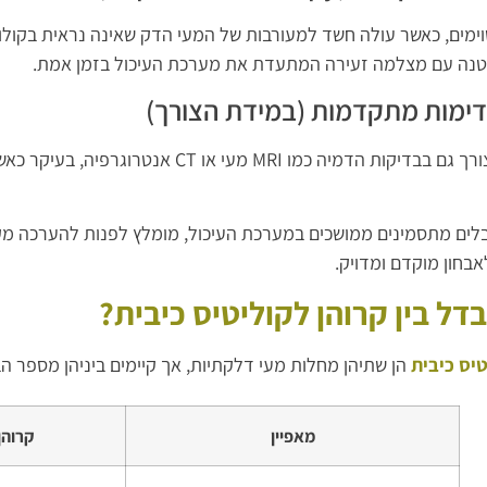
ימים, כאשר עולה חשד למעורבות של המעי הדק שאינה נראית בקולונ
נה עם מצלמה זעירה המתעדת את מערכת העיכול בזמן אמת.
דימות מתקדמות (במידת הצורך)
לעיתים יש צורך גם בבדיקות הדמיה כמו RI
לים מתסמינים ממושכים במערכת העיכול, מומלץ לפנות להערכה מק
אבחון מוקדם ומדויק.
דל בין קרוהן לקוליטיס כיבית?
טיס כיבית
הן שתיהן מחלות מעי דלקתיות, אך קיימים ביניהן מספר ה
מאפיין
קרוהן