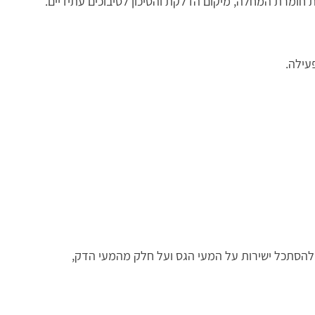
חומרת המחלה, מיקום הדלקת והסיכון לסיבוכים עתידיים.
עילה.
 להסתכל ישירות על המעי הגס ועל חלק מהמעי הדק,