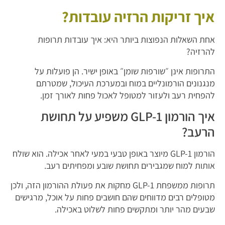
איך זריקות הרזיה עובדות?
אחת השאלות הנפוצות ביותר היא: איך עובדות תרופות
להרזיה?
התרופות אינן ״שורפות שומן״ באופן ישיר. הן פועלות על
מנגנונים הורמונליים במוח ובמערכת העיכול, שמטרתם
להפחית רעב ולעזור למטופל לאכול פחות לאורך זמן.
איך הורמון GLP-1 משפיע על תחושת
הרעב?
הורמון GLP-1 מיוצר באופן טבעי במעי לאחר אכילה. הוא שולח
אותות למוח שמגבירים תחושת שובע ומפחיתים רעב.
תרופות ממשפחת GLP-1 מחקות את פעולת ההורמון הזה, ולכן
מטופלים רבים מדווחים שהם חושבים פחות על אוכל, מרגישים
שבעים מהר יותר ומתקשים פחות לשלוט באכילה.