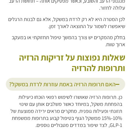
מנגנוני הרעב והשובע, וכאשר מפסיקים אותה – תחושת הרעב
עלולה לחזור.
לכן המטרה היא לא רק לרדת במשקל, אלא גם לבנות הרגלים
שיאפשרו לשמור על התוצאה לאורך זמן.
בחלק מהמקרים יש צורך בהמשך טיפול תחזוקתי או במעקב
ארוך טווח.
שאלות נפוצות על זריקות הרזיה
ותרופות להרזיה
האם תרופות הרזיה באמת עוזרות לרדת במשקל?
כן. תרופות הרזיה שאושרו לשימוש רפואי הוכחו כיעילות
בהפחתת משקל, במיוחד כאשר משלבים אותן עם שינוי
תזונתי ופעילות גופנית. מחקרים מראים ירידה ממוצעת של
10%-15% ממשקל הגוף בטיפול קבוע בתרופות ממשפחת
GLP-1, לצד שיפור במדדים מטבוליים נוספים.