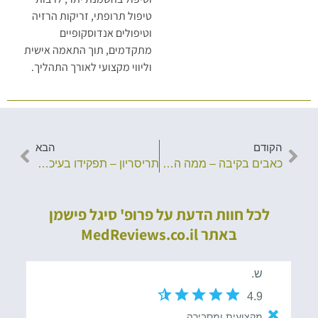
טיפול תרופתי, זריקות הרזיה
וטיפולים אנדוסקופיים
מתקדמים, תוך התאמה אישית
וליווי מקצועי לאורך התהליך.
הקודם
הבא
כאבים בקיבה – ממה הם נגרמים, איך מאבחנים ואילו טיפולים קיימים?
תריסריון – תפקידו בעיכול, מחלות נפוצות ודרכי אבחון
לכל חוות הדעת על פרופ' סיגל פישמן
באתר MedReviews.co.il