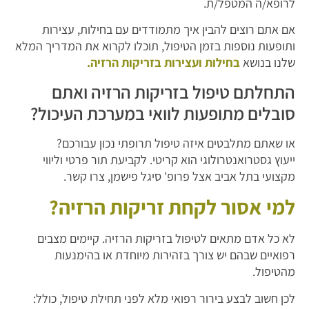
לרופא/ה המטפל/ת.
אם אתם רוצים להבין איך מתמודדים עם בחילות, עצירות
ותופעות נוספות בזמן הטיפול, תוכלו לקרוא את המדריך המלא
שלנו בנושא
בחילות ועצירות בזריקות הרזיה.
התחלתם טיפול בזריקות הרזיה ואתם
סובלים מתופעות לוואי במערכת העיכול?
או שאתם מתלבטים איזה טיפול תרופתי נכון עבורכם?
ייעוץ גסטרואנטרולוגי הוא קריטי. לקביעת תור פרטי וליווי
מקצועי בתל אביב אצל פרופ' סיגל פישמן, צרו קשר.
למי אסור לקחת זריקות הרזיה?
לא כל אדם מתאים לטיפול בזריקות הרזיה. קיימים מצבים
רפואיים שבהם יש צורך בזהירות מיוחדת או בהימנעות
מהטיפול.
לכן חשוב לבצע בירור רפואי מלא לפני תחילת טיפול, כולל: