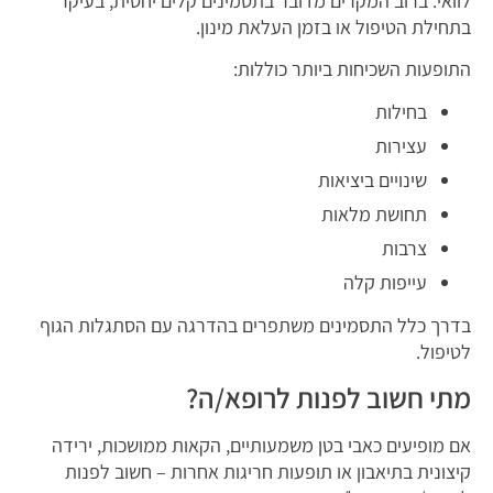
לוואי. ברוב המקרים מדובר בתסמינים קלים יחסית, בעיקר
בתחילת הטיפול או בזמן העלאת מינון.
התופעות השכיחות ביותר כוללות:
בחילות
עצירות
שינויים ביציאות
תחושת מלאות
צרבות
עייפות קלה
בדרך כלל התסמינים משתפרים בהדרגה עם הסתגלות הגוף
לטיפול.
מתי חשוב לפנות לרופא/ה?
אם מופיעים כאבי בטן משמעותיים, הקאות ממושכות, ירידה
קיצונית בתיאבון או תופעות חריגות אחרות – חשוב לפנות