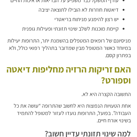
עודף המשקל כבר משפיע על הבריאות או איכות החיים
דיאטות חוזרות לא הובילו לתוצאה יציבה
יש רצון להימנע מניתוח בריאטרי
קיימת מוכנות לשלב שינוי תזונתי ופעילות גופנית
מניסיונם של רופאים המטפלים בהשמנת יתר, התרופות יעילות
במיוחד כאשר המטופל מבין שמדובר בתהליך רפואי כולל, ולא
בפתרון קסם.
האם זריקות הרזיה מחליפות דיאטה
וספורט?
התשובה הקצרה היא לא.
אחת הטעויות הנפוצות היא לחשוב שהתרופה “עושה את כל
העבודה”. בפועל, התרופות נועדו לעזור למטופל להתמיד
בשינוי אורח חיים.
למה שינוי תזונתי עדיין חשוב?