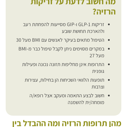
מה חשוב לדעת על זריקות
הרזיה?
זריקות GLP-1 ו-GIP מסייעות להפחתת רעב
ולהארכת תחושת שובע
הטיפול מתאים בעיקר לאנשים עם BMI מעל 30
במקרים מסוימים ניתן לקבל טיפול כבר מ-BMI
מעל 27
התרופות אינן מחליפות תזונה נכונה ופעילות
גופנית
תופעות הלוואי השכיחות הן בחילות, עצירות
וצרבות
חשוב לבצע התאמה ומעקב אצל רופא/ה
מומחה/ית להשמנה
מהן תרופות הרזיה ומה ההבדל בין