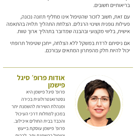
בריאותיים חשובים.
עם זאת, חשוב לזכור שהטיפול אינו מחליף תזונה נכונה,
פעילות גופנית ושינוי הרגלים. הצלחת התהליך תלויה בהתאמה
אישית, בליווי מקצועי ובהבנה שמדובר בתהליך ארוך טווח.
אם ניסיתם לרדת במשקל ללא הצלחה, ייתכן שטיפול תרופתי
יכול להיות חלק מהפתרון המתאים עבורכם.
אודות פרופ׳ סיגל
פישמן
פרופ׳ סיגל פישמן היא
גסטרואנטרולוגית בכירה
ומנהלת השירות להשמנת יתר
במכון למחלות דרכי העיכול
והכבד בבית החולים איכילוב.
פרופ׳ פישמן עוסקת בייעוץ
וטיפול בהשמנת יתר, לרבות