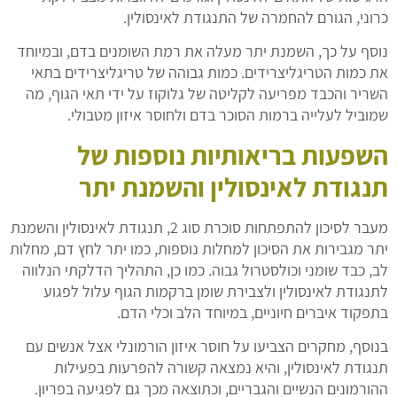
כרוני, הגורם להחמרה של התנגודת לאינסולין.
נוסף על כך, השמנת יתר מעלה את רמת השומנים בדם, ובמיוחד
את כמות הטריגליצרידים. כמות גבוהה של טריגליצרידים בתאי
השריר והכבד מפריעה לקליטה של גלוקוז על ידי תאי הגוף, מה
שמוביל לעלייה ברמות הסוכר בדם ולחוסר איזון מטבולי.
השפעות בריאותיות נוספות של
תנגודת לאינסולין והשמנת יתר
מעבר לסיכון להתפתחות סוכרת סוג 2, תנגודת לאינסולין והשמנת
יתר מגבירות את הסיכון למחלות נוספות, כמו יתר לחץ דם, מחלות
לב, כבד שומני וכולסטרול גבוה. כמו כן, התהליך הדלקתי הנלווה
לתנגודת לאינסולין ולצבירת שומן ברקמות הגוף עלול לפגוע
בתפקוד איברים חיוניים, במיוחד הלב וכלי הדם.
בנוסף, מחקרים הצביעו על חוסר איזון הורמונלי אצל אנשים עם
תנגודת לאינסולין, והיא נמצאה קשורה להפרעות בפעילות
ההורמונים הנשיים והגבריים, וכתוצאה מכך גם לפגיעה בפריון.