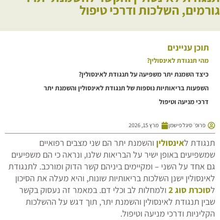
גורמים, השלכות ודרכי טיפול
תוכן עניינים
מהי תנגודת לאינסולין?
כיצד השמנת יתר משפיעה על תנגודת לאינסולין?
השפעות בריאותיות נוספות של תנגודת לאינסולין והשמנת יתר
דרכי מניעה וטיפול
פרופ׳ סיגל פישמן
מרץ 15, 2026
תנגודת ל
אינסולין
והשמנת יתר הם שני מצבים רפואיים
שמשפיעים באופן ישיר על הבריאות שלנו, ונראה כי הם משפיעים
גם אחד על השני – ומקיימים ביניהם קשר הדוק ומורכב. לתנגודת
לאינסולין ישנן השלכות בריאותיות שונות, והיא מעלה את הסיכון
ל
סוכרת סוג 2
ולמחלות לב וכלי דם. במאמר זה נעסוק בקשר
שבין תנגודת לאינסולין והשמנת יתר, תוך דגש על ההשלכות
הקליניות ודרכי מניעה וטיפול.