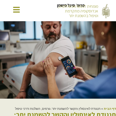
פרופ׳ סיגל פישמן
מומחית לגסטרואנטרולוגיה,
אנדוסקופיה מתקדמת
וטיפול בהשמנת יתר
דף הבית
»
תנגודת לאינסולין והקשר להשמנת יתר: גורמים, השלכות ודרכי טיפול
תנגודת לאינסולין והקשר להשמנת יתר: