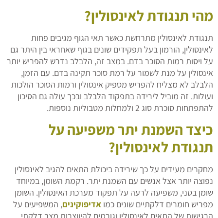
מהי תנגודת לאינסולין?
תנגודת לאינסולין מתרחשת כאשר תאי הגוף מגיבים פחות
לאינסולין, הורמון בעל תפקידים שונים בגוף שאחראי בין היתר גם
על ויסות רמות הסוכר בדם. במצב זה, הלבלב נדרש להפריש יותר
אינסולין על מנת לשמור על רמת סוכר תקינה בדם. עם הזמן,
הלבלב לא מצליח להפריש מספיק אינסולין ורמות הסוכר הולכות
ועולות. זה מוביל לירידה בתפקוד הלבלב ובכך עולה גם הסיכון
להתפתחות סוכרת סוג 2 ולמחלות מטבוליות נוספות.
כיצד השמנת יתר משפיעה על
תנגודת לאינסולין?
מחקרים מעידים על כך שירידה ביכולת התאים להגיב לאינסולין
נפוצה יותר אצל אנשים עם השמנת יתר. רקמת השומן, במיוחד
שומן בטני, משפיעה לרעה על תפקוד מערכת האינסולין. השומן
מפריש חומרים דלקתיים שונים כמו
אדיפוקינים
, המשפיעים על
הרגישות של התאים לאינסולין וגורמים להיווצרות מצב דלקתי