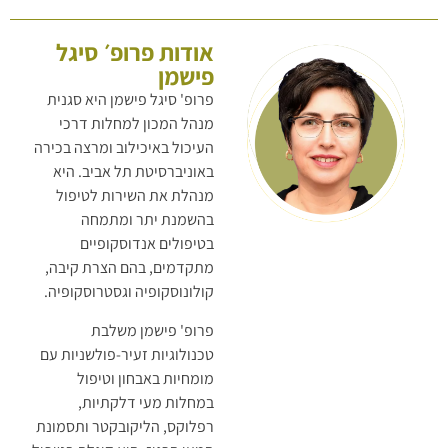
אודות פרופ׳ סיגל
פישמן
פרופ' סיגל פישמן היא סגנית
מנהל המכון למחלות דרכי
העיכול באיכילוב ומרצה בכירה
באוניברסיטת תל אביב. היא
מנהלת את השירות לטיפול
בהשמנת יתר ומתמחה
בטיפולים אנדוסקופיים
מתקדמים, בהם הצרת קיבה,
קולונוסקופיה וגסטרוסקופיה.
פרופ' פישמן משלבת
טכנולוגיות זעיר-פולשניות עם
מומחיות באבחון וטיפול
במחלות מעי דלקתיות,
רפלוקס, הליקובקטר ותסמונת