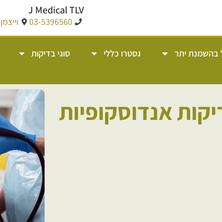
J Medical TLV
03-5396560
וייצמן 14, תל אבי
 בהשמנת יתר
גסטרו כללי
סוגי בדיקות
יקות אנדוסקופיות