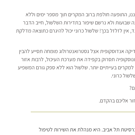
ננו, התופעה חולפת ברוב המקרים תוך מספר ימים וללא
ה שבועות ולא נרשם שיפור בתדירות השלשול, חייב הדבר
, אין לזלזל בכך! שלשול כרוני יכול להיגרם כתוצאה מדלקת
יקה אנדוסקופית אצל גסטרואנטרולוג מומחה תסייע להבין
ונוסקופיה תסרוק בקפידה את מערכת העיכול, לרבות אזור
למקרים בעייתיים יותר. שלשול הוא ללא ספק גורם המשפיע
שול כרוני.
ם?
זור אליכם בהקדם.
יברסיטת תל אביב. היא מנהלת את השירות לטיפול