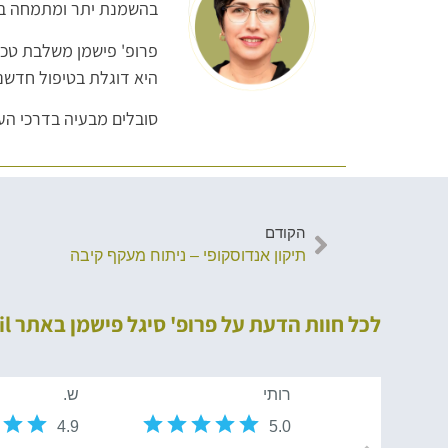
בהשמנת יתר ומתמחה בטי
פרופ' פישמן משלבת טכנו
היא דוגלת בטיפול חדשנ
סובלים מבעיה בדרכי העי
הקודם
תיקון אנדוסקופי – ניתוח מעקף קיבה
לכל חוות הדעת על פרופ' סיגל פישמן באתר MedReviews.co.il