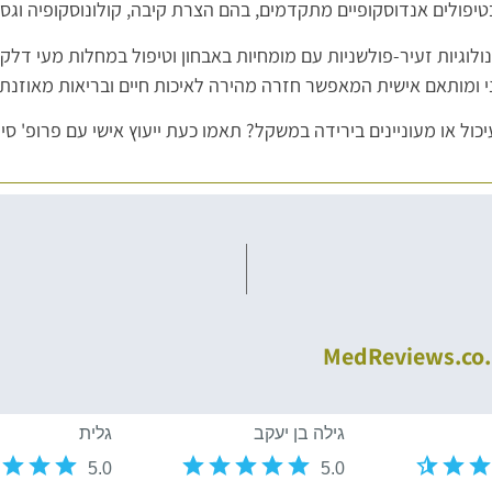
פולים אנדוסקופיים מתקדמים, בהם הצרת קיבה, קולונוסקופיה וגסט
לוגיות זעיר-פולשניות עם מומחיות באבחון וטיפול במחלות מעי דלק
י ומותאם אישית המאפשר חזרה מהירה לאיכות חיים ובריאות מאוזנת.
כול או מעוניינים בירידה במשקל? תאמו כעת ייעוץ אישי עם פרופ' סיג