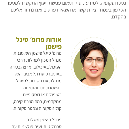
גסטרוסקופיה. למידע נוסף ותיאום פגישת ייעוץ התקשרו למספר
הטלפון בעמוד יצירת קשר או השאירו פרטים ואנו נחזור אליכם
בהקדם.
אודות פרופ׳ סיגל
פישמן
פרופ' סיגל פישמן היא סגנית
מנהל המכון למחלות דרכי
העיכול באיכילוב ומרצה בכירה
באוניברסיטת תל אביב. היא
מנהלת את השירות לטיפול
בהשמנת יתר ומתמחה
בטיפולים אנדוסקופיים
מתקדמים, בהם הצרת קיבה,
קולונוסקופיה וגסטרוסקופיה.
פרופ' פישמן משלבת
טכנולוגיות זעיר-פולשניות עם