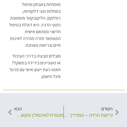
מומחיות באבחון וטיפול
במחלות מעי דלקתיות,
רפלוקס, הליקובקטר ותסמונת
המעי הרגיז. היא דוגלת בטיפול
חדשני ומותאם אישית
המאפשר חזרה מהירה לאיכות
חיים ובריאות מאוזנת.
סובלים מבעיה בדרכי העיכול
או מעוניינים בירידה במשקל?
תאמו כעת ייעוץ אישי עם פרופ'
סיגל פישמן.
הקודם
הבא
זריקות הרזיה – המדריך המלא
תנגודת לאינסולין והקשר להשמנת יתר: גורמים, השלכות ודרכי טיפול