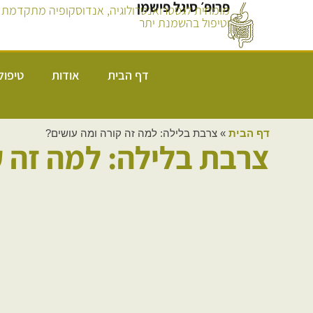
פרופ׳ סיגל פישמן
מומחית לגסטרואנטרולוגיה, אנדוסקופיה מתקדמת
וטיפול בהשמנת יתר
דף הבית
אודות
טיפול
דף הבית
»
צרבת בלילה: למה זה קורה ומה עושים?
צרבת בלילה: למה זה ק