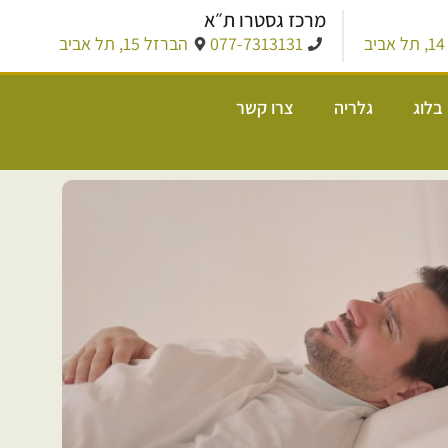
מרכז גסטרו ת״א
ב
077-7313131
הברזל 15, תל אביב
בלוג
גלריה
צרו קשר