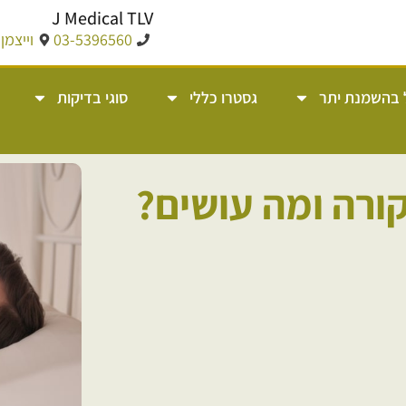
J Medical TLV
03-5396560
וייצמן 14, תל אבי
 בהשמנת יתר
גסטרו כללי
סוגי בדיקות
ורה ומה עושים?