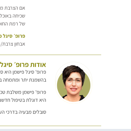
אם הצרבת מופ
שכיחה באוכלו
של רמת החומצ
פרופ׳ סיגל פ
אבחון צרבת/
אודות פרופ׳ סיגל
פרופ' סיגל פישמן היא ס
בהשמנת יתר ומתמחה בטי
פרופ' פישמן משלבת טכנו
היא דוגלת בטיפול חדשנ
סובלים מבעיה בדרכי העי