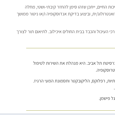
ת החיים, ייתכן שזהו סימן להחזר קיבתי-ושטי, מחלה
נטרולוג/ית, וביצוע בדיקת אנדוסקופיה ו/או ניטור ממושך
י העיכול והכבד בבית החולים איכילוב. לתיאום תור לצורך
יברסיטת תל אביב. היא מנהלת את השירות לטיפול
רוסקופיה.
תיות, רפלוקס, הליקובקטר ותסמונת המעי הרגיז.
ל פישמן.