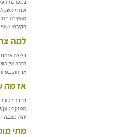
במערכת העיכו
ועודף משקל. 
מהקיבה חזרה 
הקיבתי-ושטי (
למה צרב
בלילה אנחנו 
חזרה אל הווש
ארוחה, במיוח
אז מה ע
הדרך הטובה ב
יהיה מוגבה י
מתי מומ