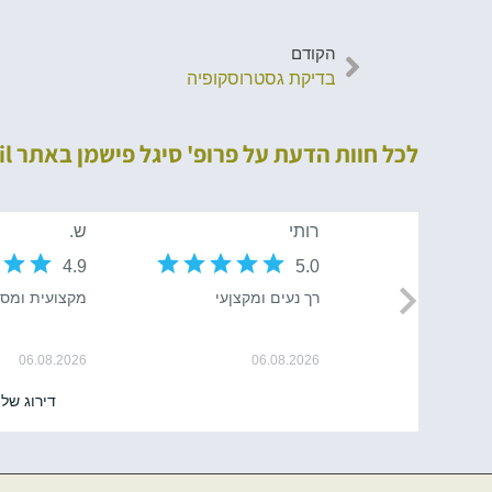
הקודם
בדיקת גסטרוסקופיה
לכל חוות הדעת על פרופ' סיגל פישמן באתר MedReviews.co.il