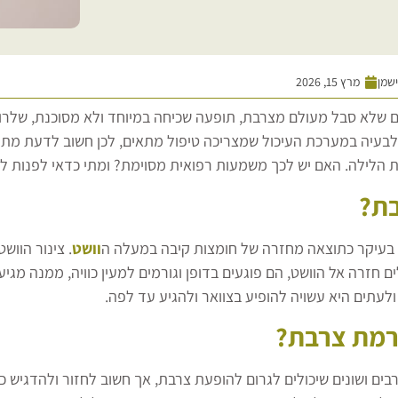
ישמן
מרץ 15, 2026
 שלא סבל מעולם מצרבת, תופעה שכיחה במיוחד ולא מסוכנת, שלרו
לבעיה במערכת העיכול שמצריכה טיפול מתאים, לכן חשוב לדעת מתי ה
 הלילה. האם יש לכך משמעות רפואית מסוימת? ומתי כדאי לפנות ל
בת?
בעיקר כתוצאה מחזרה של חומצות קיבה במעלה ה
וושט
. צינור הווש
ם חזרה אל הוושט, הם פוגעים בדופן וגורמים למעין כוויה, ממנה מ
ולעתים היא עשויה להופיע בצוואר ולהגיע עד לפה.
רמת צרבת?
רבים ושונים שיכולים לגרום להופעת צרבת, אך חשוב לחזור ולהדגיש