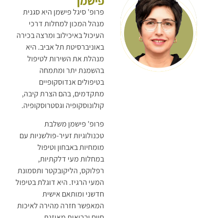
פישמן
פרופ' סיגל פישמן היא סגנית
מנהל המכון למחלות דרכי
העיכול באיכילוב ומרצה בכירה
באוניברסיטת תל אביב. היא
מנהלת את השירות לטיפול
בהשמנת יתר ומתמחה
בטיפולים אנדוסקופיים
מתקדמים, בהם הצרת קיבה,
קולונוסקופיה וגסטרוסקופיה.
פרופ' פישמן משלבת
טכנולוגיות זעיר-פולשניות עם
מומחיות באבחון וטיפול
במחלות מעי דלקתיות,
רפלוקס, הליקובקטר ותסמונת
המעי הרגיז. היא דוגלת בטיפול
חדשני ומותאם אישית
המאפשר חזרה מהירה לאיכות
חיים ובריאות מאוזנת.