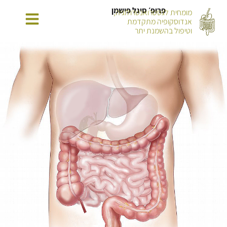
פרופ׳ סיגל פישמן
מומחית לגסטרואנטרולוגיה,
אנדוסקופיה מתקדמת
וטיפול בהשמנת יתר