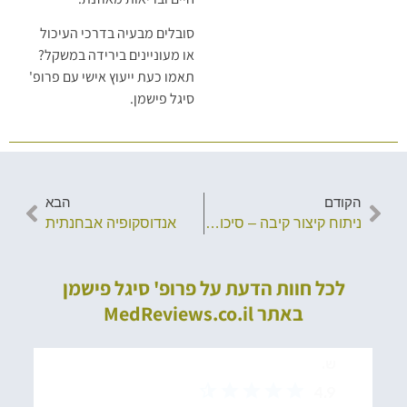
סובלים מבעיה בדרכי העיכול
או מעוניינים בירידה במשקל?
תאמו כעת ייעוץ אישי עם פרופ'
סיגל פישמן.
הקודם
הבא
ניתוח קיצור קיבה – סיכונים לצד חדשנות
אנדוסקופיה אבחנתית
לכל חוות הדעת על פרופ' סיגל פישמן
באתר MedReviews.co.il