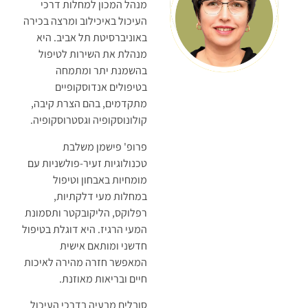
מנהל המכון למחלות דרכי
העיכול באיכילוב ומרצה בכירה
באוניברסיטת תל אביב. היא
מנהלת את השירות לטיפול
בהשמנת יתר ומתמחה
בטיפולים אנדוסקופיים
מתקדמים, בהם הצרת קיבה,
קולונוסקופיה וגסטרוסקופיה.
פרופ' פישמן משלבת
טכנולוגיות זעיר-פולשניות עם
מומחיות באבחון וטיפול
במחלות מעי דלקתיות,
רפלוקס, הליקובקטר ותסמונת
המעי הרגיז. היא דוגלת בטיפול
חדשני ומותאם אישית
המאפשר חזרה מהירה לאיכות
חיים ובריאות מאוזנת.
סובלים מבעיה בדרכי העיכול