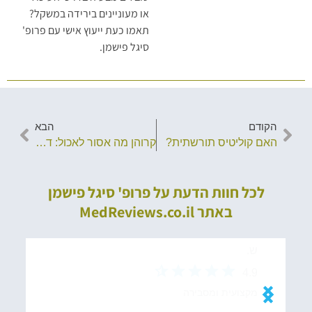
או מעוניינים בירידה במשקל?
תאמו כעת ייעוץ אישי עם פרופ'
סיגל פישמן.
הקודם
הבא
האם קוליטיס תורשתית?
קרוהן מה אסור לאכול: דגשים שחשוב לדעת
לכל חוות הדעת על פרופ' סיגל פישמן
באתר MedReviews.co.il