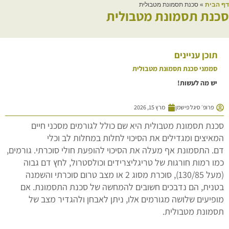
דף הבית
»
סכנת תסמונת מטבולית
סכנת תסמונת מטבולית
תוכן עניינים
סממני סכנת תסמונת מטבולית
יש מה לעשות!
פרופ׳ סיגל פישמן
מרץ 15, 2026
סכנת תסמונת מטבולית היא שם כולל לגורמים מסכני חיים
המאיצים ומגדילים את הסיכוי לחלות במחלות לב וכלי
דם. התסמונת אף מעלה את הסיכוי להופעת חולי סוכרתי. גורמים,
כמו רמות חורגות של טריגליצרידים וכולסטרול, לחץ דם גבוה
(מעל 130/85), סוכרת מסוג 2 או מצב טרום סוכרתי והשמנה
בטנית, הם נדבכים חשובים להמחשה של סכנת התסמונת. אם
מופיעים שלושה מגורמים אלו, ניתן לאבחן ולהגדיר מצב של
תסמונת מטבולית.