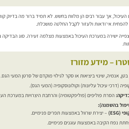
העיכול, אך עבור רבים הן מלוות בחשש. לא תמיד ברור מה בדיוק קו
 להפחית אי־ודאות ולעזור לקבל החלטה מושכלת.
צפייה ישירה במערכת העיכול באמצעות מצלמה זעירה. סוג הבדיקה 
וח.
טרו – מידע מזורז
טן, אנמיה, שינוי ביציאות או סקר לגילוי מוקדם של סרטן המעי הגס.
יה (דרכי עיכול עליונות) וקולונוסקופיה (המעי הגס).
דיקה:
הסרת פוליפים (פוליפקטומיה) והרחבת היצרויות במערכת העיכ
יפול בהשמנה):
(ESG)
– יצירת שרוול באמצעות תפרים פנימיים.
תת נפח הקיבה באמצעות עוגנים פנימיים.