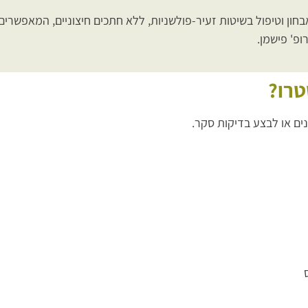
חון וטיפול בשיטות זעיר-פולשניות, ללא חתכים חיצוניים, המאפשר
ופ' פישמן.
טרו?
ים או לבצע בדיקות סקר.