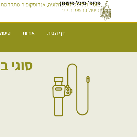
פרופ׳ סיגל פישמן
מומחית לגסטרואנטרולוגיה, אנדוסקופיה מתקדמת
וטיפול בהשמנת יתר
דף הבית
אודות
טיפול
סוגי ב