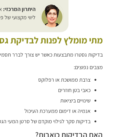
היתרון המרכזי:
אב
ליווי מקצועי של פר
מתי מומלץ לפנות לבדיקת גס
בדיקות גסטרו מתבצעות כאשר יש צורך לברר תסמינ
מצבים נפוצים:
צרבת ממושכת או רפלוקס
כאבי בטן חוזרים
שינויים ביציאות
אנמיה או דימום ממערכת העיכול
בדיקות סקר לגילוי מוקדם של סרטן המעי הגס
האם הבדיקות כואבות?