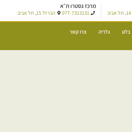
מרכז גסטרו ת״א
ב
077-7313131
הברזל 15, תל אביב
בלוג
גלריה
צרו קשר