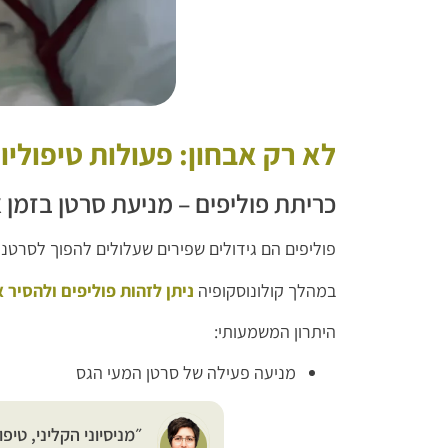
לא רק אבחון: פעולות טיפולי
כריתת פוליפים – מניעת סרטן בזמן
פוליפים הם גידולים שפירים שעלולים להפוך לסרטני
במהלך קולונוסקופיה
ניתן לזהות פוליפים ולהסיר 
היתרון המשמעותי:
מניעה פעילה של סרטן המעי הגס
״מניסיוני הקליני, טי