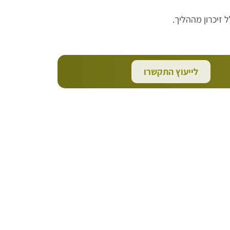
 זיכרון מההליך.
לייעוץ התקשרו