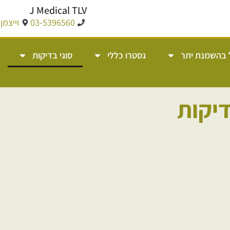
J Medical TLV
03-5396560
וייצמן 14, תל אבי
 בהשמנת יתר
גסטרו כללי
סוגי בדיקות
דיקות