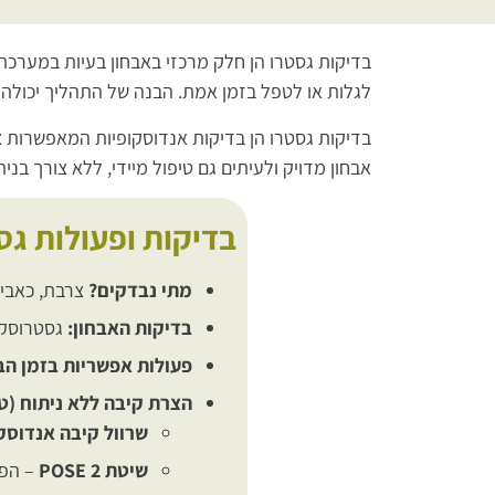
בדיקות גסטרו הן חלק מרכזי באבחון בעיות במערכת 
לגלות או לטפל בזמן אמת. הבנה של התהליך יכולה
בדיקות גסטרו הן בדיקות אנדוסקופיות המאפשרות 
אבחון מדויק ולעיתים גם טיפול מיידי, ללא צורך בנית
בדיקות ופעולות גס
מתי נבדקים?
צרבת, כאבי ב
בדיקות האבחון:
גסטרוסקופ
פעולות אפשריות בזמן הב
הצרת קיבה ללא ניתוח (ט
שרוול קיבה אנדוסקופי 
שיטת POSE 2
– הפח