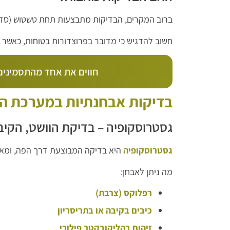
ברוב המקרים, הבדיקות מתבצעות תחת טשטוש (סדציה
חשוב להדגיש כי מדובר בפרוצדורות בטוחות, כאשר מ
חווים את אחד מהתסמינים 
בדיקות אבחנתיות במערכת הע
גסטרוסקופיה – בדיקת הוושט, הקיבה
גסטרוסקופיה
היא בדיקה המבוצעת דרך הפה, ומאפ
מה ניתן לאבחן:
רפלוקס (צרבת)
כיבים בקיבה או בתריסריון
זיהום בהליקובקטר פילורי