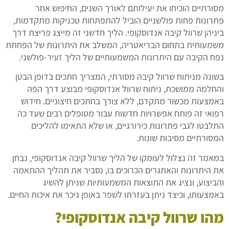
מסורתיים הוכיחו את יעילותם לאורך השנים, החיפוש אחר
פתרונות פחות פולשניים הוביל להתפתחות טכניקות מתקדמות,
ביניהן שרוול קיבה אנדוסקופי. הליך חדשני זה מייצג פריצת דרך
משמעותית בתחום הבריאטריה, המשלב את היתרונות של הפחתת
נפח הקיבה עם היתרונות המשמעותיים של הליך זעיר-פולשני.
בשונה מניתוח שרוול קיבה מסורתי, המצריך חתכים בדופן הבטן
והחלמה ממושכת, ניתוח שרוול אנדוסקופי מבוצע דרך הפה
באמצעות מכשור מתקדם, ללא צורך בחתכים חיצוניים. חידוש
רפואי זה פותח אפשרויות חדשות עבור מטופלים רבים שעד כה
התלבטו לגבי פתרונות כירורגיים, או שלא התאימו להליכים
המסורתיים מסיבות שונות.
במאמר זה נצלול לעומקו של הליך שרוול קיבה אנדוסקופי, נבחן
את היתרונות והאתגרים הכרוכים בו, נסביר את תהליך ההתאמה
והביצוע, ונציג את התוצאות המשמעותיות שניתן להשיג
באמצעותו, וכיצד ניתן בעזרתו לשפר באופן ניכר את איכות החיים.
מהו שרוול קיבה אנדוסקופי
?