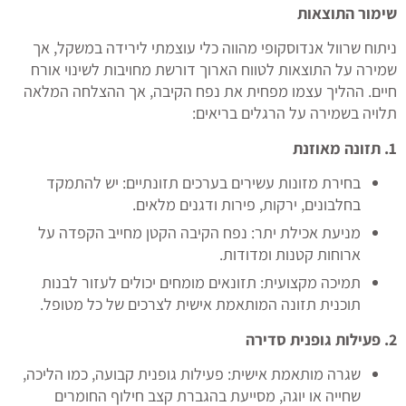
שימור התוצאות
ניתוח שרוול אנדוסקופי מהווה כלי עוצמתי לירידה במשקל, אך
שמירה על התוצאות לטווח הארוך דורשת מחויבות לשינוי אורח
חיים. ההליך עצמו מפחית את נפח הקיבה, אך ההצלחה המלאה
תלויה בשמירה על הרגלים בריאים:
1.
תזונה מאוזנת
בחירת מזונות עשירים בערכים תזונתיים: יש להתמקד
בחלבונים, ירקות, פירות ודגנים מלאים.
מניעת אכילת יתר: נפח הקיבה הקטן מחייב הקפדה על
ארוחות קטנות ומדודות.
תמיכה מקצועית: תזונאים מומחים יכולים לעזור לבנות
תוכנית תזונה המותאמת אישית לצרכים של כל מטופל.
2.
פעילות גופנית סדירה
שגרה מותאמת אישית: פעילות גופנית קבועה, כמו הליכה,
שחייה או יוגה, מסייעת בהגברת קצב חילוף החומרים