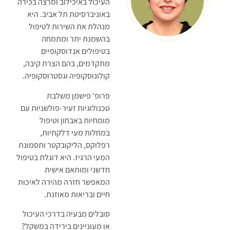
העיכול באיכילוב ומרצה בכירה
באוניברסיטת תל אביב. היא
מנהלת את השירות לטיפול
בהשמנת יתר ומתמחה
בטיפולים אנדוסקופיים
מתקדמים, בהם הצרת קיבה,
קולונוסקופיה וגסטרוסקופיה.
פרופ' פישמן משלבת
טכנולוגיות זעיר-פולשניות עם
מומחיות באבחון וטיפול
במחלות מעי דלקתיות,
רפלוקס, הליקובקטר ותסמונת
המעי הרגיז. היא דוגלת בטיפול
חדשני ומותאם אישית
המאפשר חזרה מהירה לאיכות
חיים ובריאות מאוזנת.
סובלים מבעיה בדרכי העיכול
או מעוניינים בירידה במשקל?