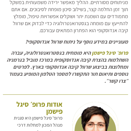
מניתוחים מסורתיים. ההליך מאפשר ירידה משמעותית במשקל
תוך זמן החלמה קצר, בשילוב סיכון מופחת לסיבוכים. אם אתם
מתמודדים עם השמנת יתר ושוקלים אפשרויות טיפול, מומלץ
להתייעץ עם מומחה בגסטרואנטרולוגיה כדי לבדוק אם שרוול
קיבה אנדוסקופי הוא הפתרון המתאים עבורכם.
מעוניינים במידע נוסף על ניתוח שרוול אנדוסקופי
?
פרופ׳ סיגל פישמן
היא מומחית בגסטרואנטרולוגיה, עברה
השתלמות בהצרת קיבה אנדוסקופית במרכז מוביל בגרמניה
ומחלוצות בביצוע שרוול קיבה אנדוסקופי בארץ. לפרטים
נוספים ותיאום תור התקשרו למספר הטלפון המופיע בעמוד
״צרו קשר״.
אודות פרופ׳ סיגל
פישמן
פרופ' סיגל פישמן היא סגנית
מנהל המכון למחלות דרכי