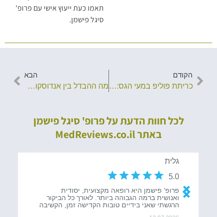
תאמו כעת ייעוץ אישי עם פרופ'
סיגל פישמן.
הקודם
הבא
כריתת פוליפ במעי הגס: מדריך שלב-אחר-שלב
מה ההבדל בין אנדוסקופיה לגסטרוסקופיה?
לכל חוות הדעת על פרופ' סיגל פישמן
באתר MedReviews.co.il