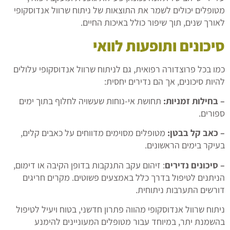
מטופלים יכולים לשמר את התוצאות של ניתוח שרוול אנדוסקופי
לאורך שנים, תוך שיפור כולל באיכות החיים.
סיכונים ותופעות לוואי
כמו בכל פרוצדורה רפואית, גם לניתוח שרוול אנדוסקופי עלולים
להיות סיכונים, אך הם נדירים יחסית:
–
בחילות זמניות
:
תחושת אי-נוחות שעשויה לחלוף בתוך ימים
ספורים.
–
כאב קל בבטן
:
מטופלים מסוימים מדווחים על כאבים קלים,
בעיקר בימים הראשונים.
–
סיכונים נדירים
: זיהום עקב התנקבות בדופן הקיבה או דימום,
הניתנים לטיפול בדרך כלל באמצעים פשוטים. מקרים חריגים
דורשים התערבות ניתוחית.
ניתוח שרוול אנדוסקופי מהווה פתרון חדשני, בטוח ויעיל לטיפול
בהשמנת יתר, במיוחד עבור מטופלים המעוניינים להימנע