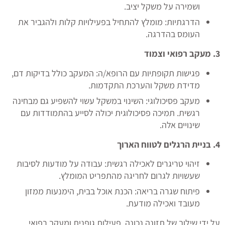
ושמירה על משקל יציב.
הדרגתיות: מומלץ להתחיל בפעילויות קלות ולהגביר את
העומס בהדרגה.
3.
מעקב רפואי וצמוד
פגישות תקופתיות עם הרופא/ה: המעקב כולל בדיקות דם,
מדידת משקל והערכת התקדמות.
מעקב פסיכולוגי: השינוי במשקל עשוי להשפיע גם מבחינה
רגשית. תמיכה פסיכולוגית יכולה לסייע בהתמודדות עם
שינויים אלה.
4.
בניית הרגלים לטווח הארוך
זיהוי טריגרים לאכילה רגשית: עבודה על מודעות לסיבות
שעשויות לגרום לחריגה מהתפריט המומלץ.
פיתוח שגרה בריאה: הכנת אוכל בבית, הימנעות ממזון
מעובד ואכילה מודעת.
על ידי שילוב של תזונה נכונה, פעילות גופנית ומעקב רפואי,