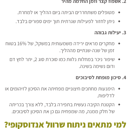
2.
אשפוז קצר וזמן החלמה מהיר
מטופלים משתחררים הביתה ביום ההליך או למחרת.
ניתן לחזור לפעילות שגרתית תוך ימים ספורים בלבד.
3.
יעילות גבוהה
מחקרים מראים ירידה משמעותית במשקל, של 16% בטווח
זמן של שנה-שנתיים מההליך.
שיפור ניכר במחלות נלוות כמו סוכרת סוג 2, יתר לחץ דם
ודום נשימה בשינה.
4.
סיכון מופחת לסיבוכים
הימנעות מחתכים חיצוניים מפחיתה את הסיכון לזיהומים או
לדליפות.
הקטנת הקיבה נעשית בתפירה בלבד, ללא צורך בכריתה
של חלק ממנה, מה שמפחית גם כן את הסיכון לסיבוכים.
למי מתאים ניתוח שרוול אנדוסקופי
?