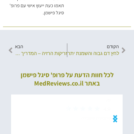
תאמו כעת ייעוץ אישי עם פרופ'
סיגל פישמן.
הקודם
הבא
לחץ דם גבוה והשמנת יתר
זריקות הרזיה – המדריך המלא
לכל חוות הדעת על פרופ' סיגל פישמן
באתר MedReviews.co.il