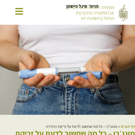
פרופ׳ סיגל פישמן
מומחית לגסטרואנטרולוגיה,
אנדוסקופיה מתקדמת
וטיפול בהשמנת יתר
דף הבית
»
מונג׳רו – כל מה שחשוב לדעת על זריקת ההרזיה
מונג׳רו – כל מה שחשוב לדעת על זריקת