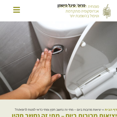
פרופ׳ סיגל פישמן
מומחית לגסטרואנטרולוגיה,
אנדוסקופיה מתקדמת
וטיפול בהשמנת יתר
דף הבית
»
יציאות מרובות ביום – מתי זה נחשב תקין ומתי כדאי לפנות לרופא/ה?
יציאות מרובות ביום – מתי זה נחשב תקין