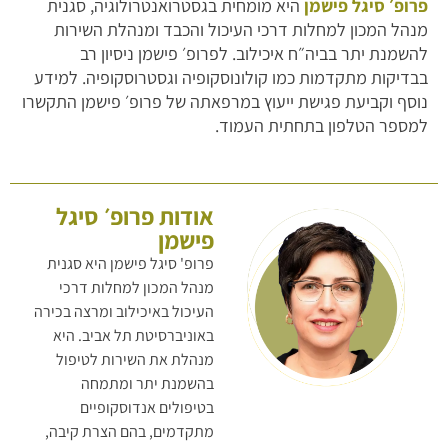
פרופ׳ סיגל פישמן
היא מומחית בגסטרואנטרולוגיה, סגנית
מנהל המכון למחלות דרכי העיכול והכבד ומנהלת השירות
להשמנת יתר בביה״ח איכילוב. לפרופ׳ פישמן ניסיון רב
בבדיקות מתקדמות כמו קולונוסקופיה וגסטרוסקופיה. למידע
נוסף וקביעת פגישת ייעוץ במרפאתה של פרופ׳ פישמן התקשרו
למספר הטלפון בתחתית העמוד.
אודות פרופ׳ סיגל
פישמן
פרופ' סיגל פישמן היא סגנית
מנהל המכון למחלות דרכי
העיכול באיכילוב ומרצה בכירה
באוניברסיטת תל אביב. היא
מנהלת את השירות לטיפול
בהשמנת יתר ומתמחה
בטיפולים אנדוסקופיים
מתקדמים, בהם הצרת קיבה,