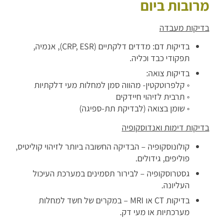
מרובות ביום
בדיקות מעבדה
בדיקות דם: מדדים דלקתיים (CRP, ESR), אנמיה,
תפקודי כבד וכליה.
בדיקות צואה:
◦ קלפרוטקטין- מהווה סמן למחלות מעי דלקתיות
◦ תרבית לזיהוי חיידקים
◦ שומן בצואה (לבדיקת תת-ספיגה)
בדיקות דימות ואנדוסקופיה
קולונוסקופיה – הבדיקה החשובה ביותר לזיהוי קוליטיס,
פוליפים, גידולים.
גסטרוסקופיה – לבירור תסמינים במערכת העיכול
העליונה.
בדיקות CT או MRI – במקרים של חשד למחלות
מערכתיות או מעי דק.