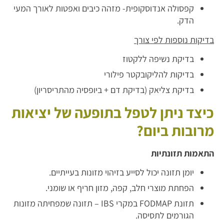
קפסולה אנדוסקופית- מזהה כיבים ואפטות לאורך המעי
הדק.
בדיקות נוספות לפי צורך
בדיקת נשיפה ללקטוז
בדיקות להליקובקטר פילורי
בדיקת צליאק (בדיקת דם + ביופסיה מהתריסריון)
כיצד ניתן לטפל בתופעה של יציאות
מרובות ביום?
התאמות תזונתיות
יומן תזונה יכול לסייע בזיהוי מזונות בעייתיים.
הפחתת מוצרי חלב, קפה, מזון חריף או שומני.
תזונת FODMAP במקרי IBS – תזונה שמפחיתה מזונות
הגורמים לתסיסה.