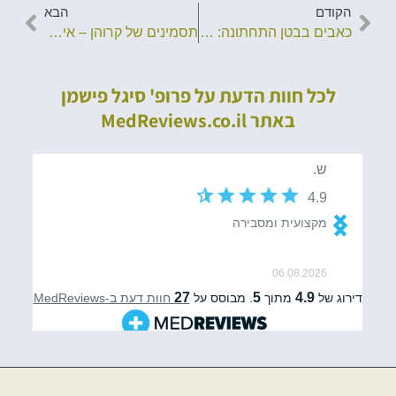
הקודם
הבא
כאבים בבטן התחתונה: גורמים, בדיקות ואפשרויות טיפול
תסמינים של קרוהן – איך לזהות את המחלה ולטפל בה בזמן
לכל חוות הדעת על פרופ' סיגל פישמן
באתר MedReviews.co.il