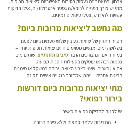
אבחון. במאמר זה נעסוק בסיבות האפשריות ליציאות תכופות,
מתי יש צורך בפנייה לרופא/ה גסטרואנטרולוג/ית, אילו בדיקות
עשויות להידרש, ואילו טיפולים זמינים.
מה נחשב ליציאות מרובות ביום?
הטווח התקין של יציאות נע בין שלוש פעמים ביום לפעם
בשלושה ימים. אנשים מסוימים חווים יציאות תכופות יותר –
במיוחד אם הם צורכים הרבה
סיבים תזונתיים
, שותים מים
בכמות רבה או עוסקים בפעילות גופנית קבועה.
אם אין כאבים, שינוי בצבע הצואה, ירידה במשקל או סימנים
חריגים אחרים – ייתכן שמדובר בנטייה אישית תקינה.
מתי יציאות מרובות ביום דורשות
בירור רפואי?
יש לפנות לבדיקה רפואית כאשר:
התדירות עלתה פתאום וללא סיבה ברורה.