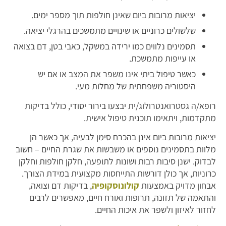
יציאות מרובות ביום שאינן חולפות תוך מספר ימים.
שלשולים כרוניים או שינויים מתמשכים בהרגלי יציאה.
תסמינים נלווים כמו ירידה במשקל, כאבי בטן, דם בצואה
או עייפות מתמשכת.
כאשר טיפול ביתי אינו משפר את המצב או אם יש
היסטוריה משפחתית של מחלות מעי.
רופא/ה גסטרואנטרולוג/ית יבצעו בירור יסודי, כולל בדיקות
מתקדמות, ויתאימו תוכנית טיפול אישית.
יציאות מרובות ביום אינן בהכרח סימן לבעיה, אך כאשר הן
מלוות בתסמינים נוספים או משבשות את שגרת החיים – חשוב
לבדוק. ישנן סיבות רבות ושונות לתופעה, חלקן חולפות וחלקן
כרוניות, אך כולן דורשות התייחסות מקצועית במידת הצורך.
אבחון מדויק באמצעות
קולונוסקופיה
, בדיקות דם וצואה,
והתאמה של תזונה, תרופות ואורח חיים, מאפשרים לרבים
לחזור לאיזון ולשפר את איכות החיים.