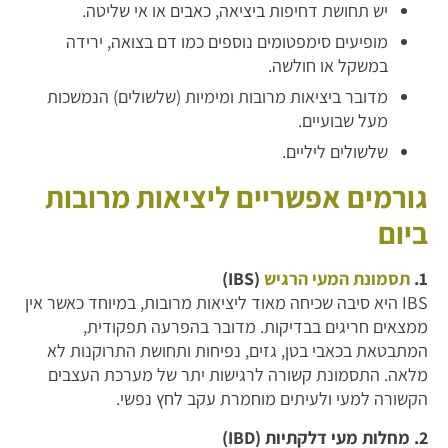
יש תחושת דחיפות ביציאה, כאבים או אי שליטה.
מופיעים סימפטומים נוספים כמו דם בצואה, ירידה
במשקל או חולשה.
מדובר ביציאות מרובות ומימיות (שלשולים) הנמשכות
מעל שבועיים.
שלשולים ליליים.
גורמים אפשריים ליציאות מרובות
ביום
1.
תסמונת המעי הרגיש
(IBS)
IBS היא סיבה שכיחה מאוד ליציאות מרובות, במיוחד כאשר אין
ממצאים חריגים בבדיקות. מדובר בהפרעה תפקודית,
המתבטאת בכאבי בטן, גזים, נפיחות ותחושת התרוקנות לא
מלאה. התסמונת קשורה לרגישות יתר של מערכת העצבים
הקשורה למעי ולעיתים מוחמרת עקב לחץ נפשי.
2. מחלות מעי דלקתיות (IBD)