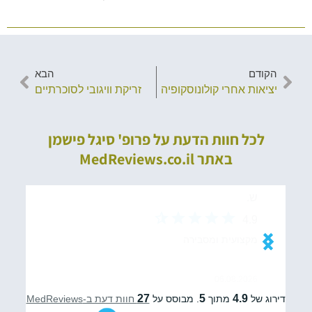
הקודם
הבא
יציאות אחרי קולונוסקופיה
זריקת וויגובי לסוכרתיים
לכל חוות הדעת על פרופ' סיגל פישמן
באתר MedReviews.co.il