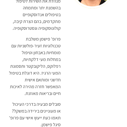
מנהלת את השירות לטיפול
בהשמנת יתר ומתמחה
בטיפולים אנדוסקופיים
מתקדמים, בהם הצרת קיבה,
קולונוסקופיה וגסטרוסקופיה.
פרופ' פישמן משלבת
טכנולוגיות זעיר-פולשניות עם
מומחיות באבחון וטיפול
במחלות מעי דלקתיות,
רפלוקס, הליקובקטר ותסמונת
המעי הרגיז. היא דוגלת בטיפול
חדשני ומותאם אישית
המאפשר חזרה מהירה לאיכות
חיים ובריאות מאוזנת.
סובלים מבעיה בדרכי העיכול
או מעוניינים בירידה במשקל?
תאמו כעת ייעוץ אישי עם פרופ'
סיגל פישמן.