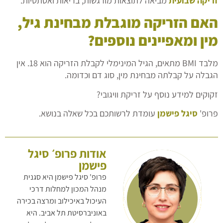
זריקה שבועית
מביאה לתוצאות מורגשות, בריאות ואסתטיות.
האם הזריקה מוגבלת מבחינת גיל,
מין ומאפיינים נוספים?
מלבד BMI מתאים, הגיל המינימלי לקבלת הזריקה הוא 18. אין
הגבלה על קבלתה מבחינת מין, סוג דם וכדומה.
זקוקים למידע נוסף על זריקת וויגובי?
פרופ'
סיגל פישמן
עומדת לרשותכם בכל שאלה בנושא.
אודות פרופ׳ סיגל
פישמן
פרופ' סיגל פישמן היא סגנית
מנהל המכון למחלות דרכי
העיכול באיכילוב ומרצה בכירה
באוניברסיטת תל אביב. היא