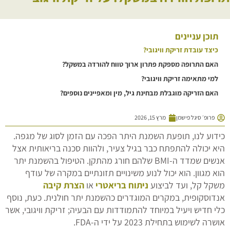
תוכן עניינים
כיצד עובדת זריקת וויגובי?
האם התרופה מספקת פתרון ארוך טווח להורדה במשקל?
למי מתאימה זריקת וויגובי?
האם הזריקה מוגבלת מבחינת גיל, מין ומאפיינים נוספים?
פרופ׳ סיגל פישמן
מרץ 15, 2026
כידוע לנו, תופעת השמנת היתר הפכה עם הזמן לסוג של מגפה.
היא יכולה להתפתח כבר בגיל צעיר, ולהוות סכנה בריאותית אצל
אנשים שמדד ה-BMI שלהם חורג מהתקן. הטיפול בהשמנת יתר
הוא מגוון. הוא יכול לנוע משינויים תזונתיים במקרה של עודף
משקל קל, ועד לביצוע
ניתוח בריאטרי
או
הצרת קיבה
אנדוסקופית, במקרים המוגדרים כהשמנת יתר חולנית. כעת, נוסף
כלי חדיש ויעיל במיוחד להתמודדות עם הבעיה; זריקת וויגובי, אשר
אושרה לשימוש בתחילת 2023 על ידי ה-FDA.