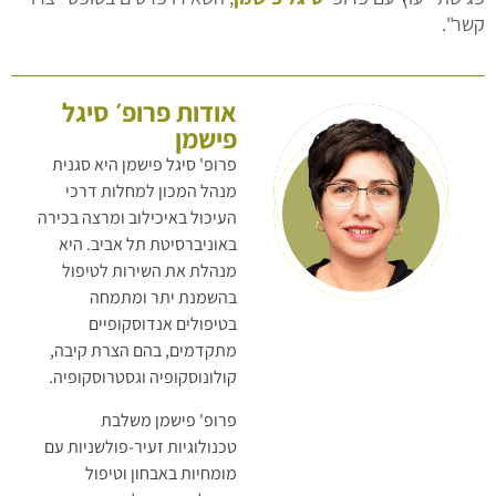
קשר".
אודות פרופ׳ סיגל
פישמן
פרופ' סיגל פישמן היא סגנית
מנהל המכון למחלות דרכי
העיכול באיכילוב ומרצה בכירה
באוניברסיטת תל אביב. היא
מנהלת את השירות לטיפול
בהשמנת יתר ומתמחה
בטיפולים אנדוסקופיים
מתקדמים, בהם הצרת קיבה,
קולונוסקופיה וגסטרוסקופיה.
פרופ' פישמן משלבת
טכנולוגיות זעיר-פולשניות עם
מומחיות באבחון וטיפול