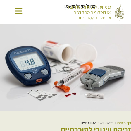
פרופ׳ סיגל פישמן
מומחית לגסטרואנטרולוגיה,
אנדוסקופיה מתקדמת
וטיפול בהשמנת יתר
דף הבית
»
זריקת וויגובי לסוכרתיים
זריקת וויגובי לסוכרתיים