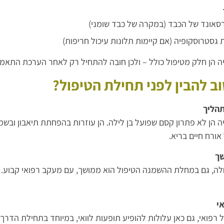
סאונד של הכבד (במקרה של כבד שומני)
 גסטרוסקופיה (אם קיימות תלונות עיכול חריפות)
יה הן חלק מטיפול כולל – ולכן חובה להתחיל רק לאחר הערכת התאמ
ב להבין לפני תחילת הטיפול?
הליך
ה הן לא פתרון קסם שפועל בן לילה. הן עוזרות בהפחתת תיאבון ובשמי
ורח חיים בריא.
שך
לה, גם במחלת ההשמנה הטיפול הוא ממושך, עם מעקב רפואי קבוע. ר
י
ל רפואי, גם כאן עלולות להופיע תופעות לוואי, במיוחד בתחילת הדרך: