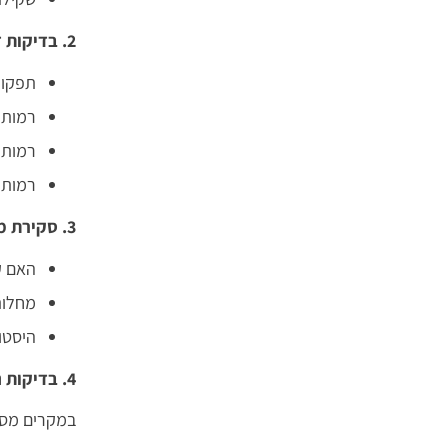
2. בדיקות דם
תפקוד
רמות ס
רמות 
רמות ויטמי
3. סקירת מחלות רקע
האם ק
מחלות
היסטו
4. בדיקות נוספות לפי צורך
במקרים מסוי