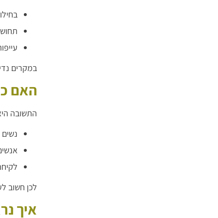
בחילו
תחושת
עייפות
במקרים נדיר
האם כל
התשובה היא 
נשים 
אנשים
לקיחת 
לכן חשוב ל
איך נרא