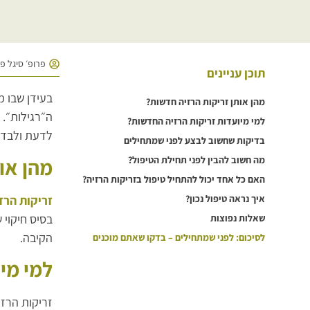
פרופ׳ סיגל פ
תוכן עניינים
בעידן שבו 
מהן אותן זריקות הרזיה חדשות?
ה״רגילות״. 
למי מיועדות זריקות הרזיה החדשות?
לדעת ולבדוק
בדיקות שחשוב לבצע לפני שמתחילים
מהן או
מה חשוב להבין לפני תחילת הטיפול?
האם כל אחד יכול להתחיל טיפול בזריקות הרזיה?
זריקות הרז
איך נראה טיפול נכון?
בסיס חיקוי של
שאלות נפוצות
הקיבה.
לסיכום: לפני שמתחילים – בדקו שאתם מוכנים
למי מי
זריקות הרזי