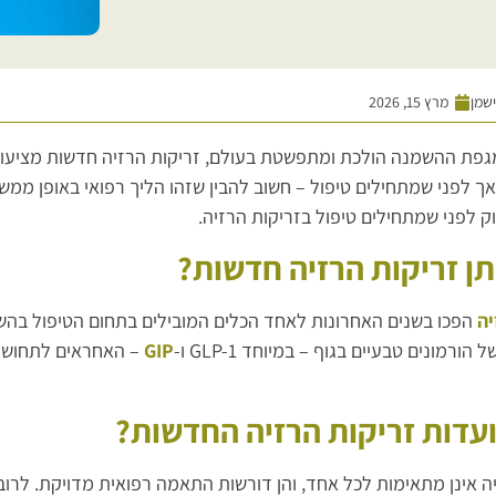
ישמן
מרץ 15, 2026
מגפת ההשמנה הולכת ומתפשטת בעולם, זריקות הרזיה חדשות מציע
אך לפני שמתחילים טיפול – חשוב להבין שזהו הליך רפואי באופן ממש
 לפני שמתחילים טיפול בזריקות הרזיה.
תן זריקות הרזיה חדשות?
יה
הפכו בשנים האחרונות לאחד הכלים המובילים בתחום הטיפול בהש
 הורמונים טבעיים בגוף – במיוחד GLP-1 ו-
GIP
– האחראים לתחושת 
ועדות זריקות הרזיה החדשות?
ה אינן מתאימות לכל אחד, והן דורשות התאמה רפואית מדויקת. לרו