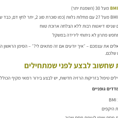
BMI
מעל 30 (השמנת יתר)
 שניסו דיאטות רבות ללא הצלחה ארוכת טווח
חפש פתרון לא ניתוחי לירידה במשקל
ים את עצמכם – ״איך יודעים אם זה מתאים לי?״ – הסימן הראשון ה
 שלכם.
 שחשוב לבצע לפני שמתחילים
ים טיפול בזריקות הרזיה חדשות, יש לבצע בירור רפואי מקיף הכולל:
B
 היקפים
 מסת שומן לעומת מסת שריר