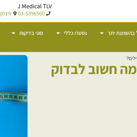
J Medical TLV
03-5396560
וייצמן 14, תל אבי
 בהשמנת יתר
גסטרו כללי
סוגי בדיקות
לים?
מה חשוב לבדוק