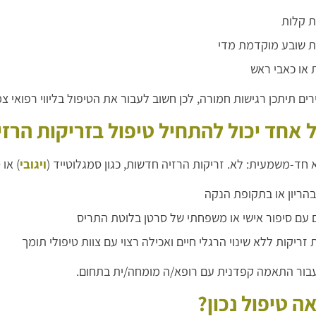
ת קלות
 שובע מוקדמת מדי
 או כאבי ראש
ים תיתכן רגישות חמורה, לכן חשוב לעבור את הטיפול בליווי רפואי צמ
 אחד יכול להתחיל טיפול בזריקות הרזי
חד-משמעית: לא. זריקות הרזיה חדשות, כגון סמגלוטייד (
ויגובי
) או 
בהריון או בתקופת הנקה
 עם סיפור אישי או משפחתי של סרטן בלוטת התריס
זריקות ללא שינוי הרגלי חיים ואכילה רצוי עם צוות טיפולי תומך
עבור התאמה קפדנית עם רופא/ה מומחה/ית בתחום.
ה טיפול נכון?