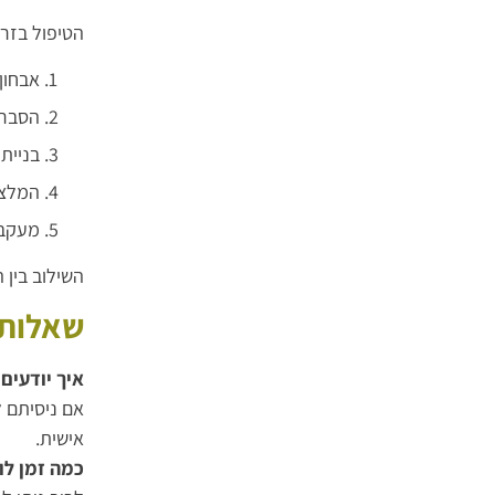
הטיפול בזרי
אבחון
הסבר 
בניית
המלצה
מעקב 
השילוב בין
שאלות 
איך יודעים
אישית.
כמה זמן לו