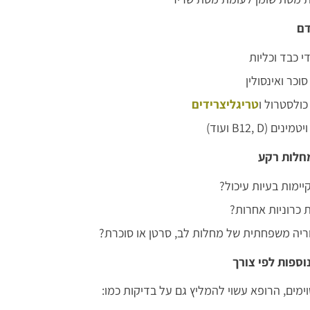
י כבד וכליות
וכר ואינסולין
כולסטרול ו
טריגליצרידים
נים (B12, D ועוד)
יימות בעיות עיכול?
 כרוניות אחרות?
ריה משפחתית של מחלות לב, סרטן או סוכרת?
מים, הרופא עשוי להמליץ גם על בדיקות כמו: