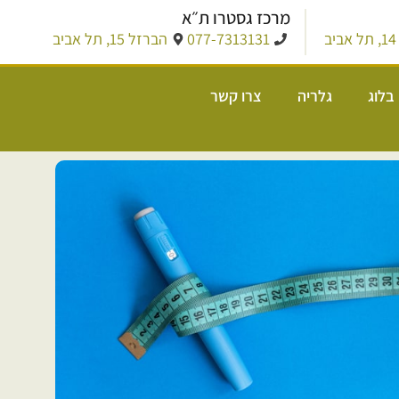
מרכז גסטרו ת״א
ב
077-7313131
הברזל 15, תל אביב
בלוג
גלריה
צרו קשר