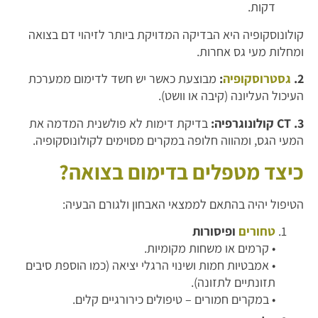
דקות.
קולונוסקופיה היא הבדיקה המדויקת ביותר לזיהוי דם בצואה
ומחלות מעי גס אחרות.
2.
גסטרוסקופיה
:
מבוצעת כאשר יש חשד לדימום ממערכת
העיכול העליונה (קיבה או וושט).
3. CT קולונוגרפיה:
בדיקת דימות לא פולשנית המדמה את
המעי הגס, ומהווה חלופה במקרים מסוימים לקולונוסקופיה.
כיצד מטפלים בדימום בצואה?
הטיפול יהיה בהתאם לממצאי האבחון ולגורם הבעיה:
טחורים
ופיסורות
• קרמים או משחות מקומיות.
• אמבטיות חמות ושינוי הרגלי יציאה (כמו הוספת סיבים
תזונתיים לתזונה).
• במקרים חמורים – טיפולים כירורגיים קלים.