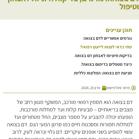
וטיפול
תוכן עניינים
גורמים אפשריים לדם בצואה
מתי כדאי לפנות לייעוץ רפואי?
בדיקות חיוניות לאבחון דם בצואה
כיצד מטפלים בדימום בצואה?
מניעת דם בצואה: המלצות כלליות
פרופ׳ סיגל פישמן
מרץ 15, 2026
דם בצואה הוא תסמין רפואי מורכב, המשקף מגוון רחב של
מצבים בריאותיים – מבעיות קלות ועד למחלות מורכבות.
הופעתו יכולה להצביע על מספר מצבים, החל מטחורים ועד
למחלות חמורות ומסכנות חיים כמו סרטן המעי הגס. דם בצואה
עשוי להופיע בשני אופנים עיקריים: דם גלוי ונראה לעין, לרוב