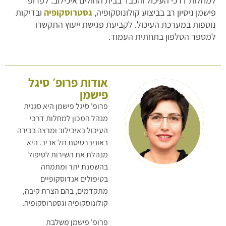
למחלות דרכי העיכול והכבד בבית החולים איכילוב. לפרופ׳
פישמן ניסיון רב בביצוע קולונוסקופיה,
גסטרוסקופיה
ובדיקות
נוספות במערכת העיכול. לקביעת פגישת ייעוץ התקשרו
למספר הטלפון בתחתית העמוד.
אודות פרופ׳ סיגל
פישמן
פרופ' סיגל פישמן היא סגנית
מנהל המכון למחלות דרכי
העיכול באיכילוב ומרצה בכירה
באוניברסיטת תל אביב. היא
מנהלת את השירות לטיפול
בהשמנת יתר ומתמחה
בטיפולים אנדוסקופיים
מתקדמים, בהם הצרת קיבה,
קולונוסקופיה וגסטרוסקופיה.
פרופ' פישמן משלבת