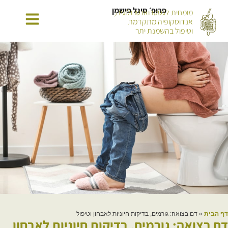
פרופ׳ סיגל פישמן
מומחית לגסטרואנטרולוגיה,
אנדוסקופיה מתקדמת
וטיפול בהשמנת יתר
דף הבית
»
דם בצואה: גורמים, בדיקות חיוניות לאבחון וטיפול
דם בצואה: גורמים, בדיקות חיוניות לאבחון