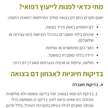
מתי כדאי לפנות לייעוץ רפואי?
ישנם מקרים בהם דם בצואה מחייב התייחסות רפואית דחופה:
דם המופיע באופן תדיר בצואה.
שינויים בלתי מוסברים בהרגלי היציאות (כמו עצירות או
שלשולים).
כאבי בטן מתמשכים או עוויתות.
ירידה בלתי מוסברת במשקל.
חולשה, עייפות או אנמיה הנגרמים מאובדן דם כרוני.
בדיקות חיוניות לאבחון דם בצואה
א. בדיקות מעבדה
בדיקת דם סמוי בצואה: זוהי בדיקה פשוטה ולא פולשנית
המזהה דם שאינו נראה לעין. בדיקה זו משמשת ככלי
אבחוני מוקדם לגילוי בעיות במערכת העיכול, כולל סרטן