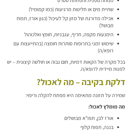
מנוחה גופנית והפחתת סטרס
שתיית מים או חליטות מרגיעות (כמו קמומיל)
אכילה מדורגת של מזון קל לעיכול (כגון אורז, תפוח
מבושל)
הימנעות מקפה, חריף, עגבניות, חומץ ואלכוהול
שימוש זמני בתרופות סותרות חומצה (בהתייעצות עם
רופא/ה)
בכל מקרה של הקאות דמיות, חום גבוה או חולשה קיצונית – יש
לפנות מיידית לרופא/ה.
דלקת בקיבה – מה לאכול?
שמירה על תזונה מתאימה היא מפתח להקלה וריפוי:
מה מומלץ לאכול:
אורז לבן, תפו"א מבושלים
בננה, תפוח קלוף