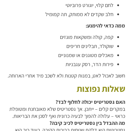
לחם קלוי, יוגורט פרוביוטי
חלב שקדים לא ממותק, תה קמומיל
ממה כדאי להימנע:
קפה, קולה ומשקאות מוגזים
שוקולד, תבלינים חריפים
מאכלים מטוגנים או שמנוניים
פירות הדר, רסק עגבניות
חשוב לאכול לאט, במנות קטנות ולא לשכב מיד אחרי הארוחה.
שאלות נפוצות
האם גסטריטיס יכולה לחלוף לבד?
במקרים קלים – ייתכן. אך גסטריטיס שלא מאובחנת ומטופלת
כראוי – עלולה להפוך לבעיה כרונית ואף לסכן את הבריאות.
מה ההבדל בין גסטריטיס לכיב קיבה?
גסטריטיס היא דלקת שטחית ברירית הקיבה, בעוד כיב הוא