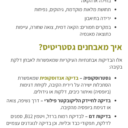
בחילה או הקאה
תחושת מלאות מוקדמת, גיהוקים, נפיחות
ירידה בתיאבון
במקרים חמורים: הקאה דמית, צואה שחורה, עייפות
כתוצאה מאנמיה
איך מאבחנים גסטריטיס?
אלו הבדיקות אבחנתיות העיקריות שמאפשרות לאבחן דלקת
בקיבה:
גסטרוסקופיה –
בדיקה אנדוסקופית
שמאפשרת
הסתכלות ישירה על רירית הקיבה, לקיחת דגימות
(ביופסיה) ואיתור כיבים, דלקות או גידולים.
בדיקה לחיידק הליקובקטר פילורי –
דרך נשיפה, צואה
או דגימת ביופסיה מהקיבה.
בדיקות דם –
לבדיקת רמות ברזל, ויטמין B12, סמנים
לדלקת, תפקודי כבד וכליות. וכן בדיקה לנוגדנים עצמיים