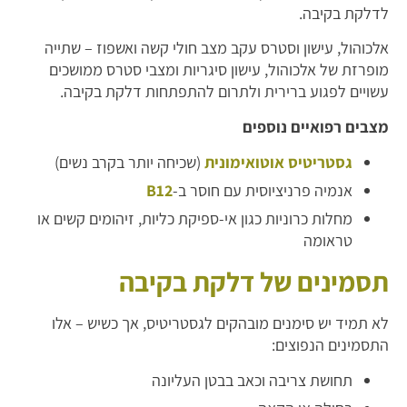
לדלקת בקיבה.
אלכוהול, עישון וסטרס עקב מצב חולי קשה ואשפוז – שתייה
מופרזת של אלכוהול, עישון סיגריות ומצבי סטרס ממושכים
עשויים לפגוע ברירית ולתרום להתפתחות דלקת בקיבה.
מצבים רפואיים נוספים
גסטריטיס אוטואימונית
(שכיחה יותר בקרב נשים)
אנמיה פרניציוסית עם חוסר ב-
B12
מחלות כרוניות כגון אי-ספיקת כליות, זיהומים קשים או
טראומה
תסמינים של דלקת בקיבה
לא תמיד יש סימנים מובהקים לגסטריטיס, אך כשיש – אלו
התסמינים הנפוצים:
תחושת צריבה וכאב בבטן העליונה