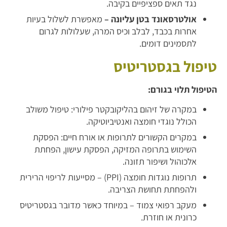
נגד תאים ספציפיים בקיבה.
אולטרסאונד בטן עליונה –
מאפשרת לשלול בעיות
אחרות בכבד, לבלב וכיס המרה, שעלולות לגרום
לתסמינים דומים.
טיפול בגסטריטיס
הטיפול תלוי בגורם:
במקרה של זיהום בהליקובקטר פילורי: טיפול משולב
הכולל נוגדי חומצה ואנטיביוטיקה.
במקרים הקשורים לתרופות או אורח חיים: הפסקת
השימוש בתרופה המזיקה, הפסקת עישון, הפחתת
אלכוהול ושיפור תזונה.
תרופות נוגדות חומצה (PPI) – מסייעות לריפוי הרירית
ולהפחתת תחושת הצריבה.
מעקב רפואי צמוד – במיוחד כאשר מדובר בגסטריטיס
כרונית או חוזרת.