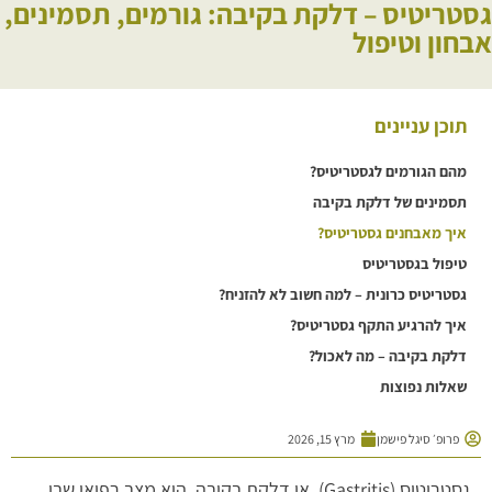
גסטריטיס – דלקת בקיבה: גורמים, תסמינים,
אבחון וטיפול
תוכן עניינים
מהם הגורמים לגסטריטיס?
תסמינים של דלקת בקיבה
איך מאבחנים גסטריטיס?
טיפול בגסטריטיס
גסטריטיס כרונית – למה חשוב לא להזניח?
איך להרגיע התקף גסטריטיס?
דלקת בקיבה – מה לאכול?
שאלות נפוצות
פרופ׳ סיגל פישמן
מרץ 15, 2026
גסטריטיס (Gastritis), או דלקת בקיבה, היא מצב רפואי שבו