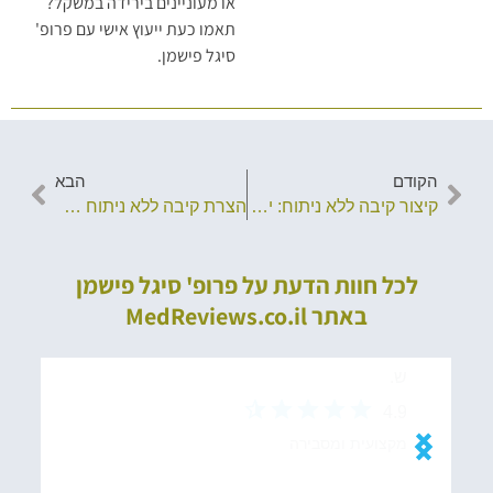
או מעוניינים בירידה במשקל?
תאמו כעת ייעוץ אישי עם פרופ'
סיגל פישמן.
הקודם
הבא
קיצור קיבה ללא ניתוח: יתרונות השיטה
הצרת קיבה ללא ניתוח – בשיטת POSE 2
לכל חוות הדעת על פרופ' סיגל פישמן
באתר MedReviews.co.il