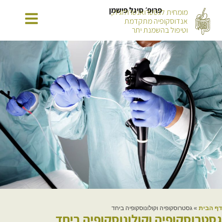
פרופ׳ סיגל פישמן
מומחית לגסטרואנטרולוגיה,
אנדוסקופיה מתקדמת
וטיפול בהשמנת יתר
דף הבית
»
גסטרוסקופיה וקולונוסקופיה ביחד
גסטרוסקופיה וקולונוסקופיה ביחד