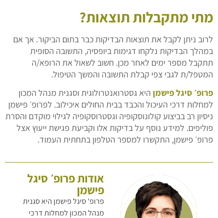
מתי מתקבלות תוצאות?
לרוב ניתן לקבל את תוצאות הבדיקות כבר בתום הביקור. אך אם
במהלך הבדיקות נלקחו דגימות ביופסיה, התשובה הסופית
תתקבל מספר ימים לאחר מכן. חשוב לשאול את הרופא/ה
המטפל/ת לגבי צפי קבלת התשובה והמשך הטיפול.
פרופ׳ סיגל פישמן
היא גסטרואנטרולוגית וסגנית מנהל המכון
למחלות דרכי העיכול והכבד בבית החולים איכילוב. לפרופ׳ פישמן
ניסיון רב בביצוע קולונוסקופיה וגסטרוסקופיה לגילוי מוקדם והסרת
פוליפים. למידע נוסף על בדיקות אלו וקביעת פגישת ייעוץ אצל
פרופ׳ פישמן, התקשרו למספר הטלפון בתחתית העמוד.
אודות פרופ׳ סיגל
פישמן
פרופ' סיגל פישמן היא סגנית
מנהל המכון למחלות דרכי