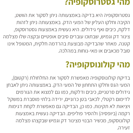
מהי גסטרוסקופיה?
גסטרוסקופיה היא בדיקה באמצעותה ניתן לסקור את הוושט,
הקיבה וחלקו העליון של המעי הדק. באמצעותה ניתן לזהות
דלקת, כיבים ואף גידולים. היא נעשית באמצעות גסטרוסקופ,
צינור דק וגמיש, שבתוכו עוברים סיבים אופטיים ובקצה שלו מצלמה
קטנה. מאחר שהבדיקה מבוצעת בהרדמה חלקית, המטופל אינו
סובל מכאבים או מאי-נוחות במהלכה.
מהי קולונוסקופיה?
בדיקת קולונוסקופיה מאפשרת לסקור את החלחולת (רקטום),
המעי הגס וחלקו התחתון של המעי הדק. באמצעותה ניתן לאבחן
גידולים סרטניים, כיבים ודלקות, כמו גם למצוא את הגורמים
לדימום רקטלי, לכאבי בטן כרוניים, ירידה בלתי מוסברת במשקל
ויציאות לא תקינות. כמו כן, הבדיקה גם מאפשרת לקחת דגימות
רקמה (ביופסיה) ולהסיר פוליפים. הבדיקה נעשית באמצעות
קולונוסקופ, מכשיר הבנוי מצינור דק וגמיש שבקצהו מצלמה
זעירה.