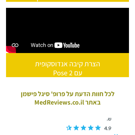
הצרת קיבה אנדוסקופית
עם Pose 2
לכל חוות הדעת על פרופ' סיגל פישמן
באתר MedReviews.co.il