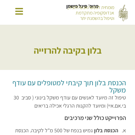
פרופ׳ סיגל פישמן
מומחית לגסטרואנטרולוגיה,
אנדוסקופיה מתקדמת
וטיפול בהשמנת יתר
בלון בקיבה להרזייה
הכנסת בלון תוך קיבתי למטופלים עם עודף
משקל
טיפול זה מיועד לאנשים עם עודף משקל בינוני ( סביב 30
בי.אם.איי) ומיועד להקנות הרגלי אכילה בריאים
​הפרוייקט כולל שני מרכיבים
א.
הכנסת בלון
גמיש בנפח של 500 מ"ל לקיבה. הכנסת