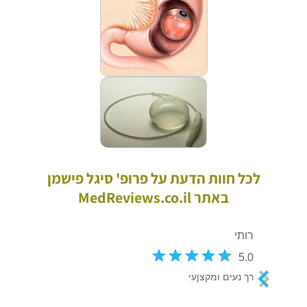
לכל חוות הדעת על פרופ' סיגל פישמן
באתר MedReviews.co.il