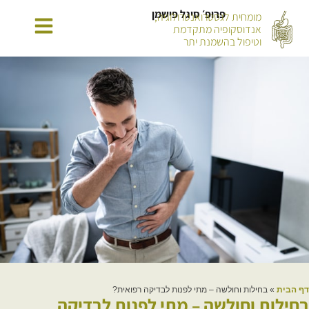
פרופ׳ סיגל פישמן
מומחית לגסטרואנטרולוגיה,
אנדוסקופיה מתקדמת
וטיפול בהשמנת יתר
דף הבית
»
בחילות וחולשה – מתי לפנות לבדיקה רפואית?
בחילות וחולשה – מתי לפנות לבדיקה