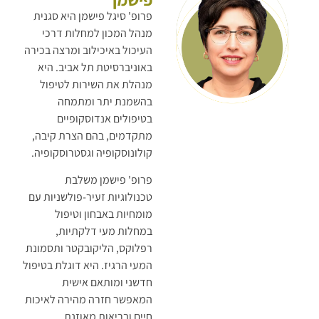
פרופ' סיגל פישמן היא סגנית
מנהל המכון למחלות דרכי
העיכול באיכילוב ומרצה בכירה
באוניברסיטת תל אביב. היא
מנהלת את השירות לטיפול
בהשמנת יתר ומתמחה
בטיפולים אנדוסקופיים
מתקדמים, בהם הצרת קיבה,
קולונוסקופיה וגסטרוסקופיה.
פרופ' פישמן משלבת
טכנולוגיות זעיר-פולשניות עם
מומחיות באבחון וטיפול
במחלות מעי דלקתיות,
רפלוקס, הליקובקטר ותסמונת
המעי הרגיז. היא דוגלת בטיפול
חדשני ומותאם אישית
המאפשר חזרה מהירה לאיכות
חיים ובריאות מאוזנת.