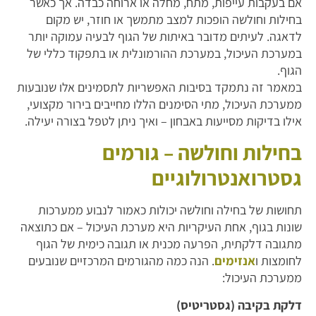
אם בעקבות עייפות, מתח, מחלה או ארוחה כבדה. אך כאשר
בחילות וחולשה הופכות למצב מתמשך או חוזר, יש מקום
לדאגה. לעיתים מדובר באיתות של הגוף לבעיה עמוקה יותר
במערכת העיכול, במערכת ההורמונלית או בתפקוד כללי של
הגוף.
במאמר זה נתמקד בסיבות האפשריות לתסמינים אלו שנובעות
ממערכת העיכול, מתי הסימנים הללו מחייבים בירור מקצועי,
אילו בדיקות מסייעות באבחון – ואיך ניתן לטפל בצורה יעילה.
בחילות וחולשה – גורמים
גסטרואנטרולוגיים
תחושות של בחילה וחולשה יכולות כאמור לנבוע ממערכות
שונות בגוף, אחת העיקריות היא מערכת העיכול – אם כתוצאה
מתגובה דלקתית, הפרעה מכנית או תגובה כימית של הגוף
לחומצות ו
אנזימים
. הנה כמה מהגורמים המרכזיים שנובעים
ממערכת העיכול:
דלקת בקיבה (גסטריטיס)