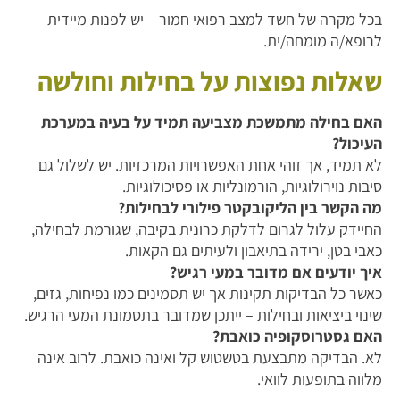
בכל מקרה של חשד למצב רפואי חמור – יש לפנות מיידית
לרופא/ה מומחה/ית.
שאלות נפוצות על בחילות וחולשה
האם בחילה מתמשכת מצביעה תמיד על בעיה במערכת
העיכול?
לא תמיד, אך זוהי אחת האפשרויות המרכזיות. יש לשלול גם
סיבות נוירולוגיות, הורמונליות או פסיכולוגיות.
מה הקשר בין הליקובקטר פילורי לבחילות?
החיידק עלול לגרום לדלקת כרונית בקיבה, שגורמת לבחילה,
כאבי בטן, ירידה בתיאבון ולעיתים גם הקאות.
איך יודעים אם מדובר במעי רגיש?
כאשר כל הבדיקות תקינות אך יש תסמינים כמו נפיחות, גזים,
שינוי ביציאות ובחילות – ייתכן שמדובר בתסמונת המעי הרגיש.
האם גסטרוסקופיה כואבת?
לא. הבדיקה מתבצעת בטשטוש קל ואינה כואבת. לרוב אינה
מלווה בתופעות לוואי.