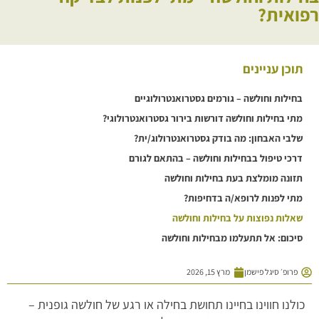
רפואית?
תוכן עניינים
בחילות וחולשה – גורמים גסטרואנטרולוגיים
מתי בחילות וחולשה דורשות בירור גסטרואנטרולוגי?
שלבי האבחון: מה בודק גסטרואנטרולוג/ית?
דרכי טיפול בבחילות וחולשה – בהתאם לגורם
תזונה מומלצת בעת בחילות וחולשה
מתי לפנות לרופא/ה בדחיפות?
שאלות נפוצות על בחילות וחולשה
סיכום: אל תתעלמו מבחילות וחולשה
פרופ׳ סיגל פישמן
מרץ 15, 2026
כולנו חווינו בחיינו תחושת בחילה או רגע של חולשה גופנית –