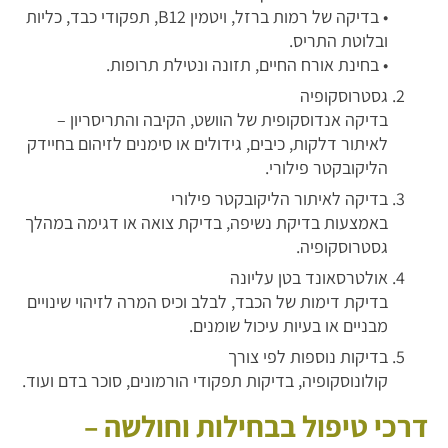
• בדיקה של רמות ברזל, ויטמין B12, תפקודי כבד, כליות
ובלוטת התריס.
• בחינת אורח החיים, תזונה ונטילת תרופות.
גסטרוסקופיה
בדיקה אנדוסקופית של הוושט, הקיבה והתריסריון –
לאיתור דלקות, כיבים, גידולים או סימנים לזיהום בחיידק
הליקובקטר פילורי.
בדיקה לאיתור הליקובקטר פילורי
באמצעות בדיקת נשיפה, בדיקת צואה או דגימה במהלך
גסטרוסקופיה.
אולטרסאונד בטן עליונה
בדיקת דימות של הכבד, לבלב וכיס המרה לזיהוי שינויים
מבניים או בעיות עיכול שומנים.
בדיקות נוספות לפי צורך
קולונוסקופיה, בדיקות תפקודי הורמונים, סוכר בדם ועוד.
דרכי טיפול בבחילות וחולשה –