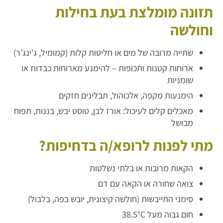
תזונה מומלצת בעת בחילות
וחולשה
שתייה מרובה של מים או חליטות קלות (קמומיל, ג’ינג’ר)
ארוחות קטנות ותכופות – להימנע מארוחות כבדות או
שומניות
הימנעות מקפה, אלכוהול, תבלינים חזקים
מאכלים קלים לעיכול: אורז לבן, טוסט יבש, בננות, תפוח
מבושל
מתי לפנות לרופא/ה בדחיפות?
הקאות מרובות או בלתי נשלטות
צואה שחורה או הקאה עם דם
סימני התייבשות (חולשה קיצונית, יובש בפה, בלבול)
חום גבוה מעל 38.5°C