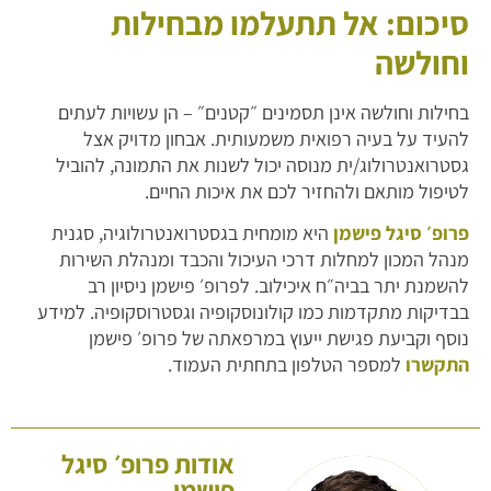
סיכום: אל תתעלמו מבחילות
וחולשה
בחילות וחולשה אינן תסמינים ״קטנים״ – הן עשויות לעתים
להעיד על בעיה רפואית משמעותית. אבחון מדויק אצל
גסטרואנטרולוג/ית מנוסה יכול לשנות את התמונה, להוביל
לטיפול מותאם ולהחזיר לכם את איכות החיים.
פרופ׳ סיגל פישמן
היא מומחית בגסטרואנטרולוגיה, סגנית
מנהל המכון למחלות דרכי העיכול והכבד ומנהלת השירות
להשמנת יתר בביה״ח איכילוב. לפרופ׳ פישמן ניסיון רב
בבדיקות מתקדמות כמו קולונוסקופיה וגסטרוסקופיה. למידע
נוסף וקביעת פגישת ייעוץ במרפאתה של פרופ׳ פישמן
התקשרו
למספר הטלפון בתחתית העמוד.
אודות פרופ׳ סיגל
פישמן