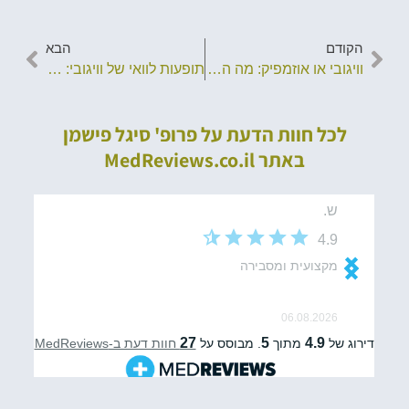
הקודם
הבא
וויגובי או אוזמפיק: מה ההבדל בין תרופות ההרזיה?
תופעות לוואי של וויגובי: מה חשוב לדעת?
לכל חוות הדעת על פרופ' סיגל פישמן
באתר MedReviews.co.il