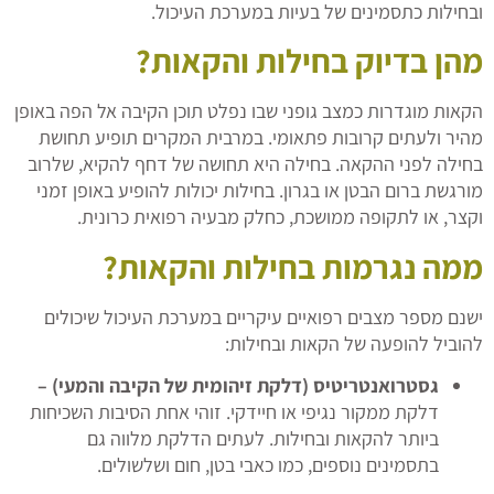
ובחילות כתסמינים של בעיות במערכת העיכול.
מהן בדיוק בחילות והקאות?
הקאות מוגדרות כמצב גופני שבו נפלט תוכן הקיבה אל הפה באופן
מהיר ולעתים קרובות פתאומי. במרבית המקרים תופיע תחושת
בחילה לפני ההקאה. בחילה היא תחושה של דחף להקיא, שלרוב
מורגשת ברום הבטן או בגרון. בחילות יכולות להופיע באופן זמני
וקצר, או לתקופה ממושכת, כחלק מבעיה רפואית כרונית.
ממה נגרמות בחילות והקאות?
ישנם מספר מצבים רפואיים עיקריים במערכת העיכול שיכולים
להוביל להופעה של הקאות ובחילות:
גסטרואנטריטיס (דלקת זיהומית של הקיבה והמעי) –
דלקת ממקור נגיפי או חיידקי. זוהי אחת הסיבות השכיחות
ביותר להקאות ובחילות. לעתים הדלקת מלווה גם
בתסמינים נוספים, כמו כאבי בטן, חום ושלשולים.