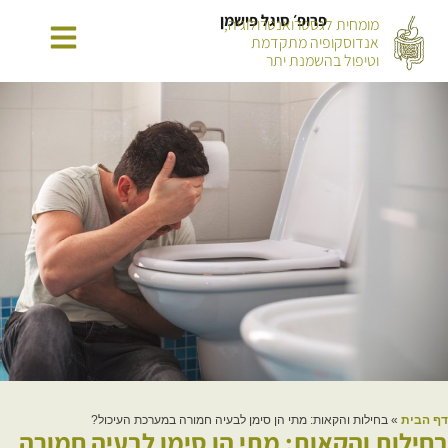
פרופ׳ סיגל פישמן
מומחית לגסטרואנטרולוגיה,
אנדוסקופיה מתקדמת
וטיפול בהשמנת יתר
דף הבית
»
בחילות והקאות: מתי הן סימן לבעיה חמורה במערכת העיכול?
בחילות והקאות: מתי הן סימן לבעיה חמורה