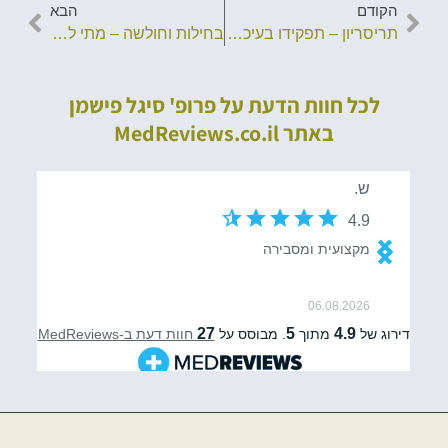
הקודם
הבא
תריסריון – תפקידו בעיכול, מחלות נפוצות ודרכי אבחון
בחילות וחולשה – מתי לפנות לבדיקה רפואית?
לכל חוות הדעת על פרופ' סיגל פישמן
באתר MedReviews.co.il