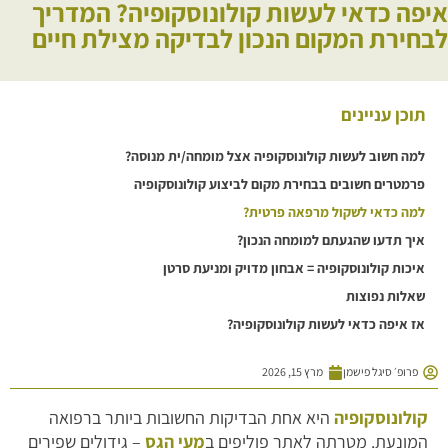
איפה כדאי לעשות קולונוסקופיה? המדריך
לבחירת המקום הנכון לבדיקה מצילת חיים
תוכן עניינים
למה חשוב לעשות קולונוסקופיה אצל מומחה/ית מנוסה?
פרמטרים חשובים בבחירת מקום לביצוע קולונוסקופיה
למה כדאי לשקול מרפאה פרטית?
איך תדעו שהגעתם למומחה הנכון?
איכות קולונוסקופיה = אבחון מדויק ומניעת סרטן
שאלות נפוצות
אז איפה כדאי לעשות קולונוסקופיה?
פרופ׳ סיגל פישמן
מרץ 15, 2026
קולונוסקופיה
היא אחת הבדיקות החשובות ביותר ברפואה
המונעת. מטרתה לאתר פוליפים ב
מעי הגס
– גידולים שפירים