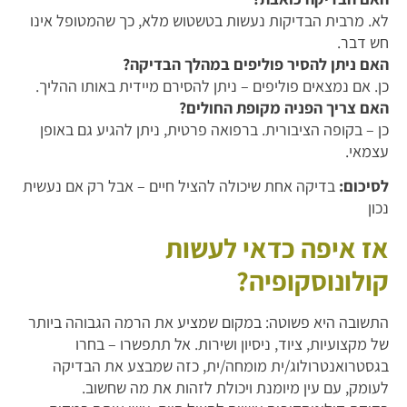
לא. מרבית הבדיקות נעשות בטשטוש מלא, כך שהמטופל אינו
חש דבר.
האם ניתן להסיר פוליפים במהלך הבדיקה?
כן. אם נמצאים פוליפים – ניתן להסירם מיידית באותו ההליך.
האם צריך הפניה מקופת החולים?
כן – בקופה הציבורית. ברפואה פרטית, ניתן להגיע גם באופן
עצמאי.
לסיכום:
בדיקה אחת שיכולה להציל חיים – אבל רק אם נעשית
נכון
אז איפה כדאי לעשות
קולונוסקופיה?
התשובה היא פשוטה: במקום שמציע את הרמה הגבוהה ביותר
של מקצועיות, ציוד, ניסיון ושירות. אל תתפשרו – בחרו
בגסטרואנטרולוג/ית מומחה/ית, כזה שמבצע את הבדיקה
לעומק, עם עין מיומנת ויכולת לזהות את מה שחשוב.