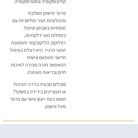
קולונוסקופיה וגסטרוסקופיה.
פרופ' פישמן משלבת
טכנולוגיות זעיר-פולשניות עם
מומחיות באבחון וטיפול
במחלות מעי דלקתיות,
רפלוקס, הליקובקטר ותסמונת
המעי הרגיז. היא דוגלת בטיפול
חדשני ומותאם אישית
המאפשר חזרה מהירה לאיכות
חיים ובריאות מאוזנת.
סובלים מבעיה בדרכי העיכול
או מעוניינים בירידה במשקל?
תאמו כעת ייעוץ אישי עם פרופ'
סיגל פישמן.