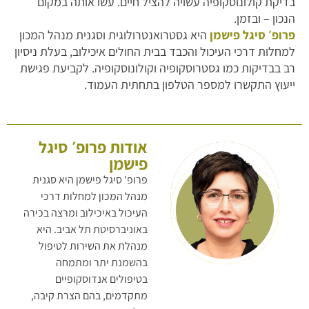
בדיקת קולונוסקופיה עשויה להציל חיים. עשו אותה במקום
הנכון – ובזמן.
פרופ׳ סיגל פישמן
היא גסטרואנטרולוגית וסגנית מנהל המכון
למחלות דרכי העיכול והכבד בבית החולים איכילוב, בעלת ניסיון
רב בבדיקות כמו גסטרוסקופיה וקולונוסקופיה. לקביעת פגישת
ייעוץ התקשרו למספר הטלפון בתחתית העמוד.
אודות פרופ׳ סיגל
פישמן
פרופ' סיגל פישמן היא סגנית
מנהל המכון למחלות דרכי
העיכול באיכילוב ומרצה בכירה
באוניברסיטת תל אביב. היא
מנהלת את השירות לטיפול
בהשמנת יתר ומתמחה
בטיפולים אנדוסקופיים
מתקדמים, בהם הצרת קיבה,